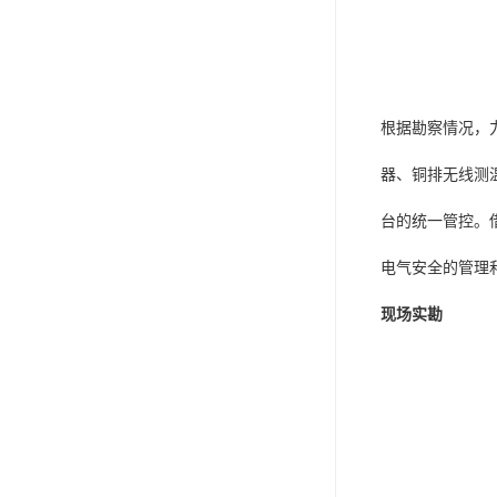
根据勘察情况，
器、铜排无线测
台的统一管控。
电气安全的管理
现场实勘