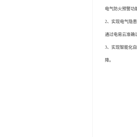
电气防火预警功
2、实现电气隐
通过电易云准确
3、实现智能化
降。