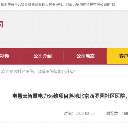
河南力安测控科技有限公司专注提供智慧消防管理系统,智慧消防系统,智慧消防云平台等设备能源管理大数据服务。河南力安测控科技有限公司把“保障设备运行安全可控,让设备管理变得简单”确定为力安的历史使命。
司
视频
公司介绍
公司动态
客
北京西罗园社区医院，改造医院智能化升级！
电易云智慧电力运维项目落地北京西罗园社区医院
时间：2023-02-23
浏览数：168