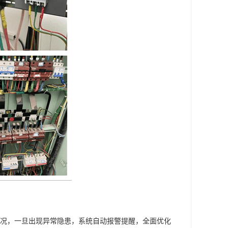
情况，一旦出现异常隐患，系统自动报警提醒，全面优化