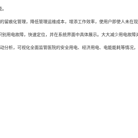
能。
患的留痕化管理，降低管理运维成本，增添工作效率，使用户即使人未在
识别用电故障，快速定位，并在系统界面中具体展示。大大减少用电故障
自动分析，可视化全面监管医院的安全用电、经济用电、电能能耗等情况