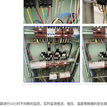
线路进行24小时不间断的监控，实时监测电流、电压、温度等数据的变化