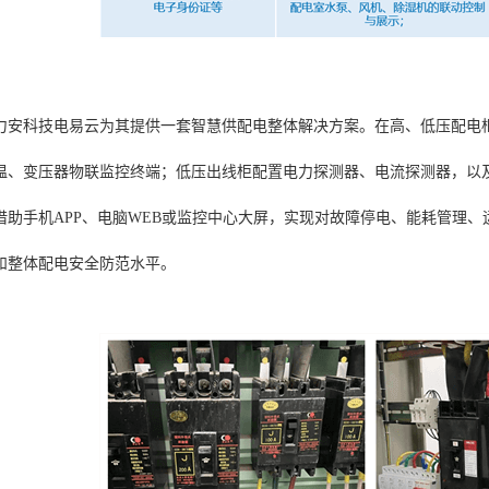
力安科技电易云为其提供一套智慧供配电整体解决方案。在高、低压配电
温、变压器物联监控终端；低压出线柜配置电力探测器、电流探测器，以
借助手机APP、电脑WEB或监控中心大屏，实现对故障停电、能耗管理
和整体配电安全防范水平。