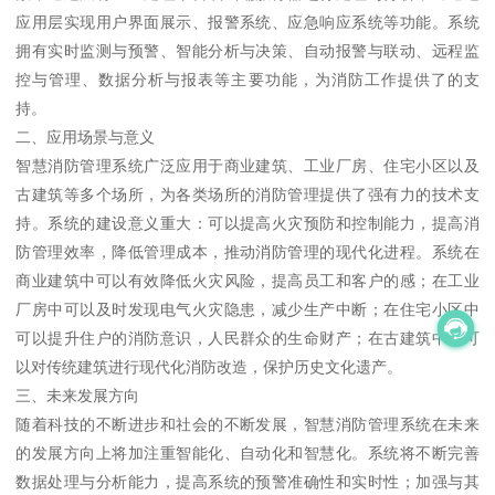
应用层实现用户界面展示、报警系统、应急响应系统等功能。系统
拥有实时监测与预警、智能分析与决策、自动报警与联动、远程监
控与管理、数据分析与报表等主要功能，为消防工作提供了的支
持。
二、应用场景与意义
智慧消防管理系统广泛应用于商业建筑、工业厂房、住宅小区以及
古建筑等多个场所，为各类场所的消防管理提供了强有力的技术支
持。系统的建设意义重大：可以提高火灾预防和控制能力，提高消
防管理效率，降低管理成本，推动消防管理的现代化进程。系统在
商业建筑中可以有效降低火灾风险，提高员工和客户的感；在工业
厂房中可以及时发现电气火灾隐患，减少生产中断；在住宅小区中
可以提升住户的消防意识，人民群众的生命财产；在古建筑中，可
以对传统建筑进行现代化消防改造，保护历史文化遗产。
三、未来发展方向
随着科技的不断进步和社会的不断发展，智慧消防管理系统在未来
的发展方向上将加注重智能化、自动化和智慧化。系统将不断完善
数据处理与分析能力，提高系统的预警准确性和实时性；加强与其