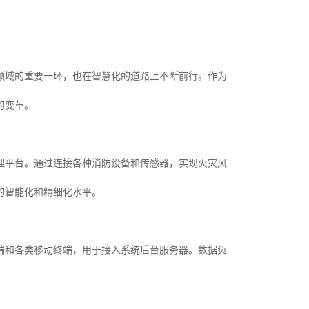
领域的重要一环，也在智慧化的道路上不断前行。作为
的变革。
理平台。通过连接各种消防设备和传感器，实现火灾风
的智能化和精细化水平。
端和各类移动终端，用于接入系统后台服务器。数据负
。