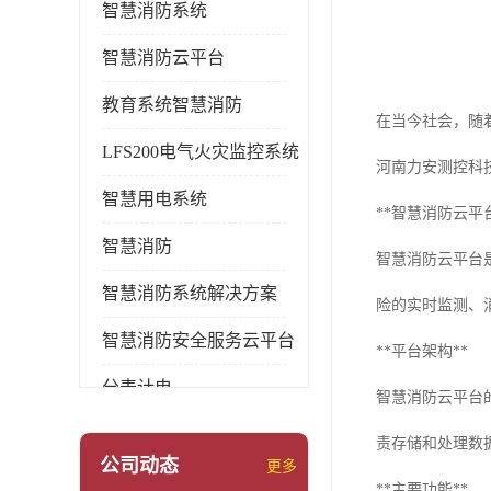
智慧消防系统
智慧消防云平台
教育系统智慧消防
在当今社会，随
LFS200电气火灾监控系统
河南力安测控科
智慧用电系统
**智慧消防云平
智慧消防
智慧消防云平台
智慧消防系统解决方案
险的实时监测、
智慧消防安全服务云平台
**平台架构**
分表计电
智慧消防云平台
环保用电监管系统
责存储和处理数
公司动态
更多
pems系统
**主要功能**