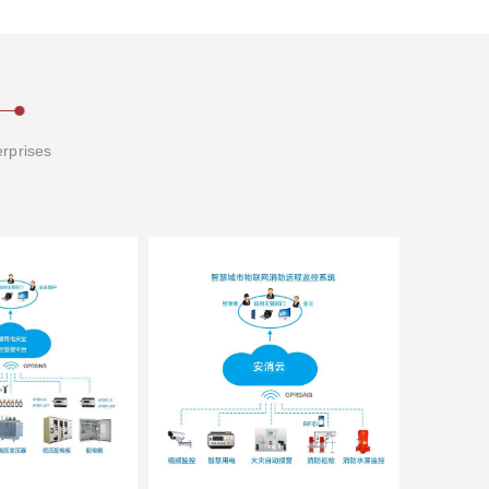
erprises