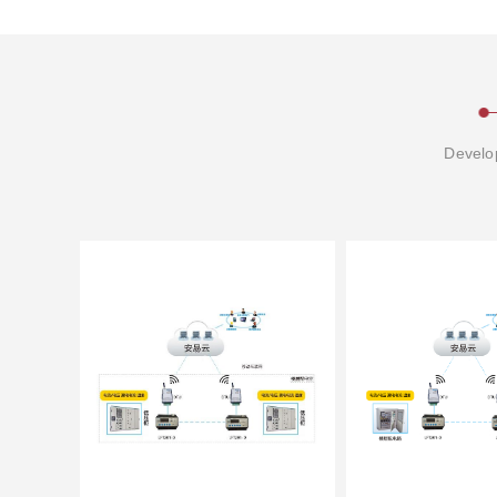
Develop