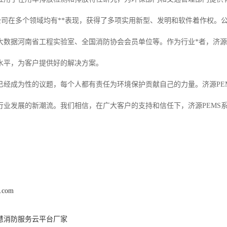
统公司在多个领域均有**表现，获得了多项实用新型、发明和软件着作权。
大数据河南省工程实验室、全国消防协会会员单位等。作为行业*者，济源
水平，为客户提供好的解决方案。
已经成为性的议题，每个人都有责任为环境保护贡献自己的力量。济源PE
*行业发展的新潮流。我们相信，在广大客户的支持和信任下，济源PEM
9.com
慧消防服务云平台厂家