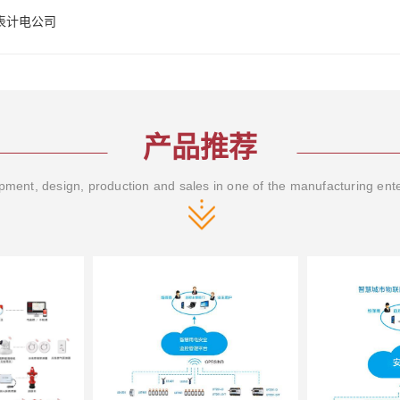
表计电公司
产品推荐
ment, design, production and sales in one of the manufacturing ent