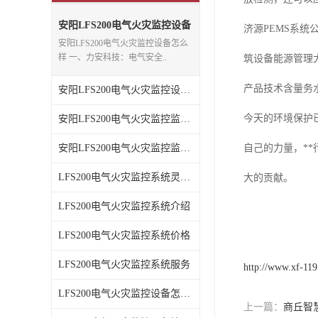
安阳LFS200电气火灾监控设备
济源PEMS系
怎么样
安阳LFS200电气火灾监控设备怎么
样 一、力安科技：电气安全..
筑设备能源管理
产品技术含量务
安阳LFS200电气火灾监控设备检测标准如何
今天的环境保护
安阳LFS200电气火灾监控监测软件
安阳LFS200电气火灾监控监测服务
自己的力量，*
LFS200电气火灾监控系统灵敏度怎么样
大的贡献。
LFS200电气火灾监控系统介绍
LFS200电气火灾监控系统价格
LFS200电气火灾监控系统服务
http://www.xf-11
LFS200电气火灾监控设备怎么样
上一篇：
商丘智