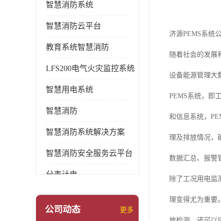
智慧消防系统
智慧消防云平台
济源PEMS系统
教育系统智慧消防
随着社会的发展
LFS200电气火灾监控系统
设备能源管理大
智慧用电系统
PEMS系统，
智慧消防
和信息系统，P
智慧消防系统解决方案
理及排放情况，
智慧消防安全服务云平台
数据汇总、报警
分表计电
除了工况用电监
环保用电监管系统
理变得尤为重要
公司动态
更多
pems系统
放检测，还可以