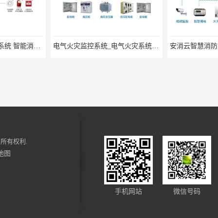
电气火灾监控系统_电气火灾系统厂家
安消云智慧消防解决方案-智慧消防物联网解决方案
所有权利.
地图
手机网站
微信号码