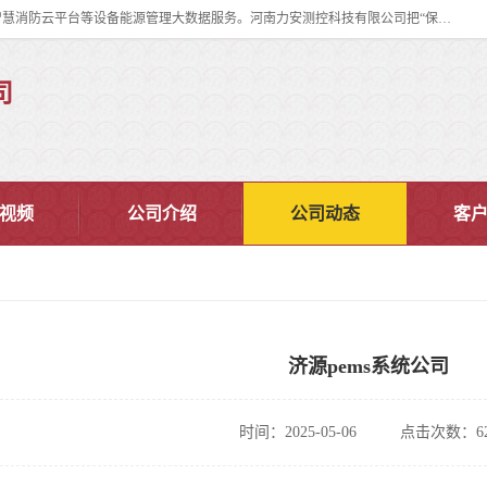
河南力安测控科技有限公司专注提供智慧消防管理系统,智慧消防系统,智慧消防云平台等设备能源管理大数据服务。河南力安测控科技有限公司把“保障设备运行安全可控,让设备管理变得简单”确定为力安的历史使命。
司
视频
公司介绍
公司动态
客
济源pems系统公司
时间：2025-05-06
点击次数：62