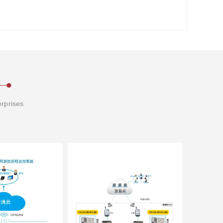
erprises