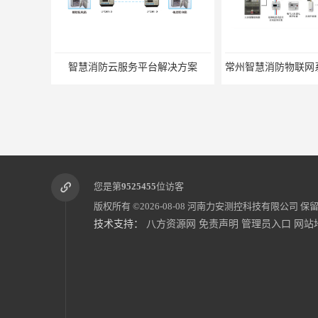
决方案
常州智慧消防物联网系统 智能消防物联网系统
您是第
9525455
位访客
版权所有 ©2026-08-08
河南力安测控科技有限公司
保留
技术支持：
八方资源网
免责声明
管理员入口
网站