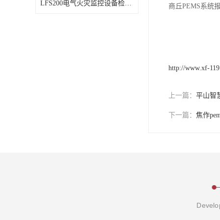
LFS200电气火灾监控设备检测标准如何
商丘PEMS系
http://www.xf-11
上一篇：
平山智
下一篇：
焦作pe
Develop