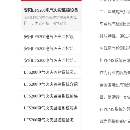
安阳LFS200电气火灾监控设备
二、车载尾气检测
怎么样
安阳LFS200电气火灾监控设备怎么
样 一、力安科技：电气安全..
车载尾气检测设
排放特性。通过
安阳LFS200电气火灾监控设备检测标准如何
车载尾气检测设
安阳LFS200电气火灾监控监测软件
安阳LFS200电气火灾监控监测服务
的PEMS系统
LFS200电气火灾监控系统灵敏度怎么样
作为行业内良好
LFS200电气火灾监控系统介绍
全国各地设有服
LFS200电气火灾监控系统价格
备，是选择一份
LFS200电气火灾监控系统服务
在PEMS系统
LFS200电气火灾监控设备怎么样
诚为您提供的产