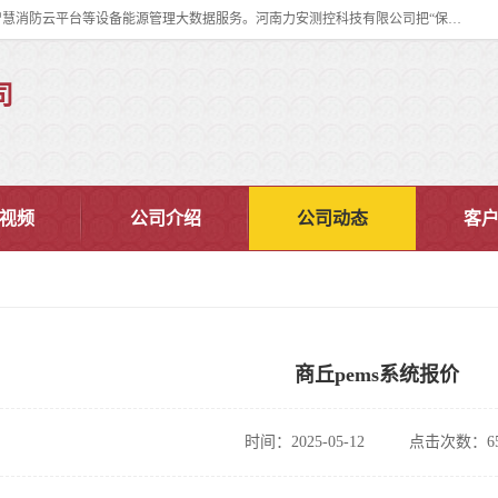
河南力安测控科技有限公司专注提供智慧消防管理系统,智慧消防系统,智慧消防云平台等设备能源管理大数据服务。河南力安测控科技有限公司把“保障设备运行安全可控,让设备管理变得简单”确定为力安的历史使命。
司
视频
公司介绍
公司动态
客
商丘pems系统报价
时间：2025-05-12
点击次数：65