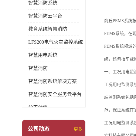
智慧消防系统
智慧消防云平台
商丘PEMS系统
教育系统智慧消防
PEMS系统，
LFS200电气火灾监控系统
PEMS系统领
智慧用电系统
统，还包括车载
智慧消防
一、工况用电监测
智慧消防系统解决方案
工况用电监测系
智慧消防安全服务云平台
端监测系统包括
分表计电
范，保证系统在
环保用电监管系统
工况用电监测系
公司动态
更多
pems系统
控科技有限公司