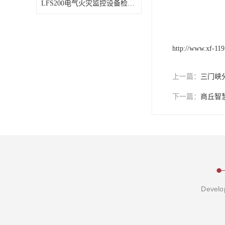
LFS200电气火灾监控设备检测标准如何
http://www.xf-11
上一篇：
三门峡
下一篇：
商丘智
Develop