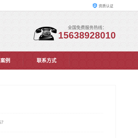
资质认证
全国免费服务热线：
15638928010
户案例
联系方式
7