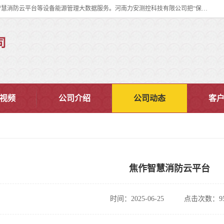
河南力安测控科技有限公司专注提供智慧消防管理系统,智慧消防系统,智慧消防云平台等设备能源管理大数据服务。河南力安测控科技有限公司把“保障设备运行安全可控,让设备管理变得简单”确定为力安的历史使命。
司
视频
公司介绍
公司动态
客
焦作智慧消防云平台
时间：2025-06-25
点击次数：95