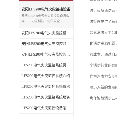
安阳LFS200电气火灾监控设备
时，智慧消防云
怎么样
安阳LFS200电气火灾监控设备怎么
样 一、力安科技：电气安全..
防管理提供了有
智慧消防云平台
安阳LFS200电气火灾监控设备检测标准如何
化消防资源配置
安阳LFS200电气火灾监控监测软件
安阳LFS200电气火灾监控监测服务
营成本，通过自
LFS200电气火灾监控系统灵敏度怎么样
个消防行业的智
LFS200电气火灾监控系统介绍
作为河南力安测
LFS200电气火灾监控系统价格
理迈入新的发展
LFS200电气火灾监控系统服务
焦作智慧消防云
LFS200电气火灾监控设备怎么样