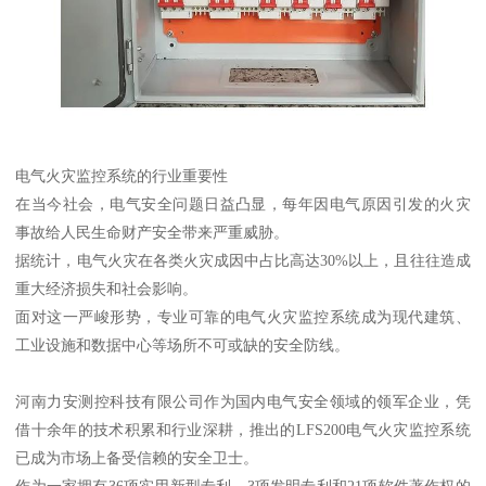
电气火灾监控系统的行业重要性
在当今社会，电气安全问题日益凸显，每年因电气原因引发的火灾
事故给人民生命财产安全带来严重威胁。
据统计，电气火灾在各类火灾成因中占比高达30%以上，且往往造成
重大经济损失和社会影响。
面对这一严峻形势，专业可靠的电气火灾监控系统成为现代建筑、
工业设施和数据中心等场所不可或缺的安全防线。
河南力安测控科技有限公司作为国内电气安全领域的领军企业，凭
借十余年的技术积累和行业深耕，推出的LFS200电气火灾监控系统
已成为市场上备受信赖的安全卫士。
作为一家拥有36项实用新型专利、3项发明专利和21项软件著作权的