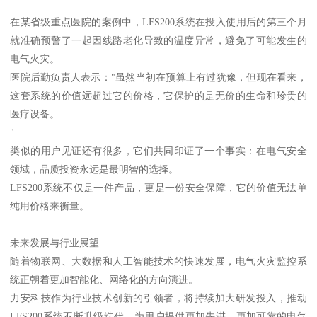
在某省级重点医院的案例中，LFS200系统在投入使用后的第三个月
就准确预警了一起因线路老化导致的温度异常，避免了可能发生的
电气火灾。
医院后勤负责人表示："虽然当初在预算上有过犹豫，但现在看来，
这套系统的价值远超过它的价格，它保护的是无价的生命和珍贵的
医疗设备。
"
类似的用户见证还有很多，它们共同印证了一个事实：在电气安全
领域，品质投资永远是最明智的选择。
LFS200系统不仅是一件产品，更是一份安全保障，它的价值无法单
纯用价格来衡量。
未来发展与行业展望
随着物联网、大数据和人工智能技术的快速发展，电气火灾监控系
统正朝着更加智能化、网络化的方向演进。
力安科技作为行业技术创新的引领者，将持续加大研发投入，推动
LFS200系统不断升级迭代，为用户提供更加先进、更加可靠的电气