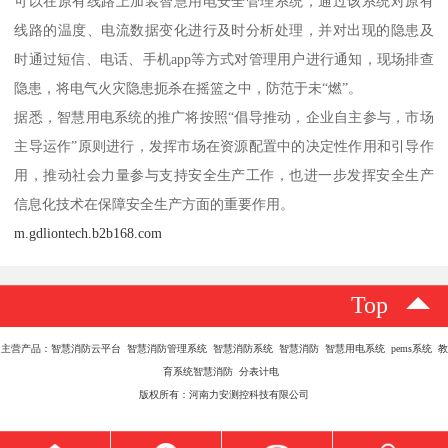
可以在原有线路上加装智慧用电安全管理系统，通过该系统对原有
线路的温度、电流数据变化进行及时分析处理，并对出现的隐患及
时通过短信、电话、手机app等方式对管理用户进行通知，现场排查
隐患，将电气火灾隐患扼杀在摇篮之中，防范于未“燃”。
据悉，智慧用电系统的推广将按照“倡导推动，企业自主参与，市场
主导运作”原则进行，发挥市场在资源配置中的决定性作用和引导作
用，推动社会力量参与支持安全生产工作，也进一步发挥安全生产
信息化技术在保障安全生产方面的重要作用。
m.gdliontech.b2b168.com
Top
主营产品：智慧消防云平台 智慧消防管理系统 智慧消防系统 智慧消防 智慧用电系统 pems系统 教
育系统智慧消防 分表计电
版权所有：河南力安测控科技有限公司