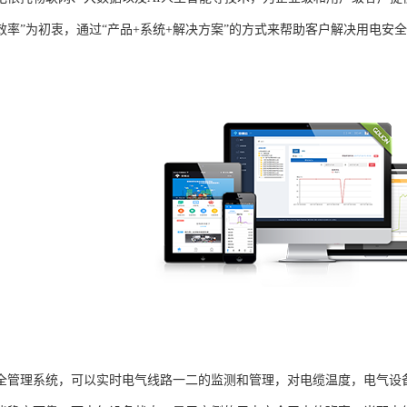
效率”为初衷，通过“产品+系统+解决方案”的方式来帮助客户解决用电安
。
全管理系统，可以实时电气线路一二的监测和管理，对电缆温度，电气设