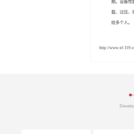
期。设备性
载、过压、
给多个人。
http://www.xf-119.
Develop