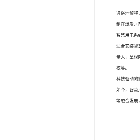
通俗地解释
制在爆发之
智慧用电系
适合安装智
量大，呈现
校等。
科技驱动的
如今，智慧
等融合发展