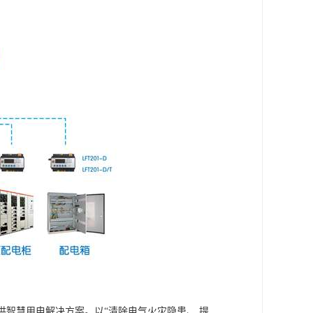
供智慧用电解决方案。以“清除电气火灾隐患、 提