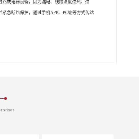
线路或电器设备，因为漏电、线路温度过热、过
紧急断路保护，通过手机APP、PC端等方式传达
erprises