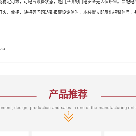
能稳定可靠，可电气设备状态，是用户侧的用电安全无人值班室。当配电
打火、偏相、缺相等问题达到报警设定值时，本装置立即发出报警信号，并
com
产品推荐
ment, design, production and sales in one of the manufacturing ent