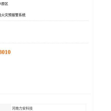
中原区
电火灾预报警系统
8010
河南力安科技