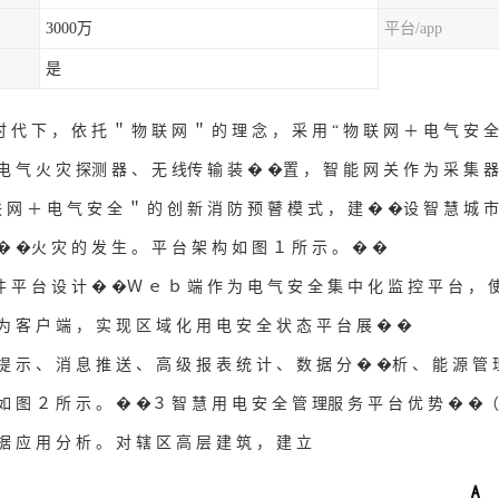
3000万
平台/app
是
 代 下 ， 依 托 ＂ 物 联 网 ＂ 的 理 念 ， 采 用 “ 物 联 网 ＋ 电 气 安 
电 气 火 灾 探测 器 、 无 线传 输 装 � �置 ， 智 能 网 关 作 为 采 集 
联 网 ＋ 电 气 安 全 ＂ 的 创 新 消 防 预 瞽 模 式 ， 建 � �设 智 慧 城 
� �火 灾 的 发 生 。 平 台 架 构 如 图 １ 所 示 。 � �
 平 台 设 计 � �Ｗ ｅ ｂ 端 作 为 电 气 安 全 集 中 化 监 控 平 台 ， 
为 客 户 端 ， 实 现 区 域 化 用 电 安 全 状 态 平 台 展 � �
提 示 、 消 息 推 送 、 高 级 报 表 统 计 、 数 据 分 � �析 、 能 源 管 
如 图 ２ 所 示 。 � �３ 智 慧 用 电 安 全 管 理服 务 平 台 优 势 � �（
据 应 用 分 析 。 对 辖 区 高 层 建 筑 ， 建 立