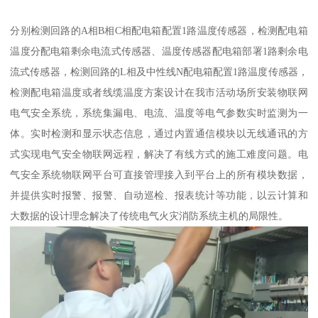
分别检测回路的A相B相C相配电箱配置1路温度传感器，检测配电箱
温度分配电箱剩余电流式传感器、温度传感器配电箱部署1路剩余电
流式传感器，检测回路的L相及中性线N配电箱配置1路温度传感器，
检测配电箱温度或者线缆温度方案设计在我市活动场所安装物联网
电气安全系统，系统集漏电、电流、温度等电气参数实时监测为一
体。实时检测和显示状态信息，通过内置通信模块以无线通讯的方
式实现电气安全物联网远程，解决了有线方式的施工难度问题。电
气安全系统物联网平台可直接管理接入到平台上的所有模块数据，
并提供实时报警、报警、自动巡检、报表统计等功能，以云计算和
大数据的设计理念解决了传统电气火灾消防系统主机的局限性。