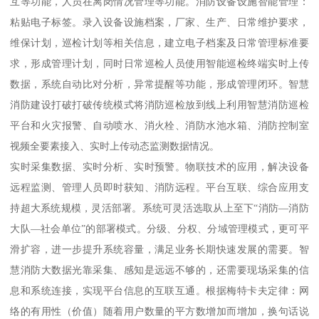
互等功能，人员在离岗情况管理等功能。消防设备设施智能管理：
粘贴电子标签。录入设备设施档案，厂家、生产、日常维护要求，
维保计划，巡检计划等相关信息，建立电子档案及日常管理标准要
求，形成管理计划，同时日常巡检人员使用智能巡检终端实时上传
数据，系统自动比对分析，异常提醒等功能，形成管理闭环。智慧
消防建设打破打破传统模式将消防巡检放到线上利用智慧消防巡检
平台和火灾报警、自动喷水、消火栓、消防水池水箱、消防控制室
视频全要素接入、实时上传动态监测数据情况。
实时采集数据、实时分析、实时预警。物联技术的应用，解决设备
远程监测、管理人员即时获知、消防远程。平台互联、综合应用支
持超大系统规模，灵活部署。系统可灵活选取从上至下“消防—消防
大队—社会单位”的部署模式。分级、分权、分域管理模式，更可平
滑扩容，进一步提升系统容量，满足业务长期快速发展的需要。智
慧消防大数据光靠采集、感知是远远不够的，还需要现场采集的信
息和系统连接，实现平台信息的互联互通。根据梅特卡夫定律：网
络的有用性（价值）随着用户数量的平方数增加而增加，换句话说