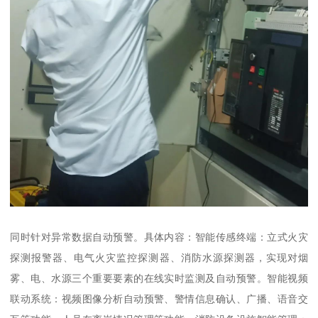
同时针对异常数据自动预警。具体内容：智能传感终端：立式火灾
探测报警器、电气火灾监控探测器、消防水源探测器，实现对烟
雾、电、水源三个重要要素的在线实时监测及自动预警。智能视频
联动系统：视频图像分析自动预警、警情信息确认、广播、语音交