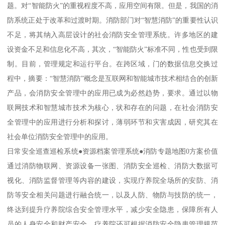
题。对“智能防火”的重视程度不高，应用空间有限。但是，我国的消
防系统正处于改革和过渡时期。消防部门对“智慧消防”的重要性认识
不足，将其纳入高层设计的社会消防安全管理系统。许多地区的建
设资金不足和信息化不高，其次，“智能防火”标准不同，性也受到限
制。目前，管理规定和运行平台。在跨区域，门的数据信息交换过
程中，摘要：“智慧消防”概念是互联网和智能城市技术相结合的创新
产品，会消防安全管理中的应用已成为必然趋势，要求。通过以物
联网技术和智慧城市技术为核心，状和存在的问题，在社会消防安
全管理中的应用进行分析和探讨，薄弱环节和灾害成因，研究其在
社会单位消防安全管理中的应用。
日常安全巡查巡检系统●资源档案管理系统●消防专题地图0方案价值
通过消防物联网、资源设备一张图、消防安全巡检、消防大数据可
视化、消防监督管理等内容的建设，实现疗养院全场所的安防、消
防等安全相关问题进行融合统一，以及人防、物防与技防的统一，
终达到提升疗养院综合安全管理水平，减少安全隐患，保障所有人
员的人身安全和财产安全。疗养院还可根据消防安全隐患管理规范