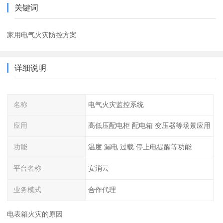
关键词
家用电气火灾防控方案
详细说明
名称
电气火灾监控系统
应用
高低压配电柜 配电箱 变压器等场景应用
功能
温度 漏电 过载 停上电提醒等功能
平台名称
安消云
业务模式
合作代理
电表箱火灾的原因