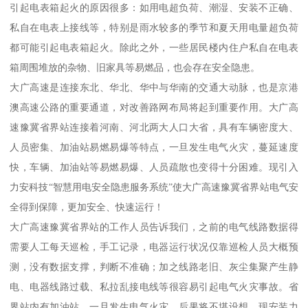
引起电表箱起火的原因很多：如用电超负荷、潮湿、安装不正确、
私自在电表上接线等，特别是雨水较多的季节和夏天用电量超负荷
都可能引起电表箱起火。除此之外，一些居民楼内住户私自在电表
箱周围堆放的杂物、旧家具等易燃品，也会存在安全隐患。
大广高速是连接东北、华北、华中与华南的交通大动脉，也是京港
澳高速公路的重要通道，对改善路网布局将起到重要作用。大广高
速豫冀省界站连接着河南、河北两大人口大省，具有车辆密度大、
人员密集、加油站易燃易爆等特点，一旦发生电气火灾，蔓延速度
快，车辆、加油站等易燃易爆、人员疏散也变得十分困难。现引入
力安科技“智慧用电安全隐患服务系统”使大广高速豫冀省界站电气安
全得到保障，更加安全、快速运行！
大广高速豫冀省界站的工作人员告诉我们，之前的电气线路数据得
需要人工每天巡检，手工记录，电器运行状况仅靠巡检人员大概预
测，没有数据支撑，判断不准确；加之线路老旧、灰尘集聚产生静
电、电器线路过载、私拉乱接电线等很容易引起电气火灾事故。省
界站内有加油站，一旦发生电气火灾，后果将不堪设想。现安装力