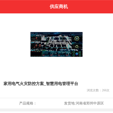
供应商机
家用电气火灾防控方案_智慧用电管理平台
浏览次数：
266
次
产品规格：
发货地:
河南省郑州中原区