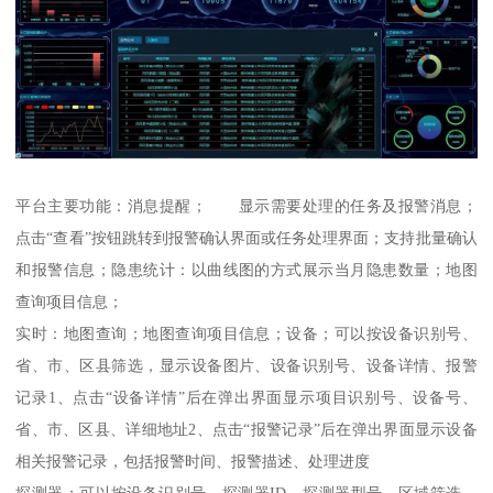
平台主要功能：消息提醒； 显示需要处理的任务及报警消息；
点击“查看”按钮跳转到报警确认界面或任务处理界面；支持批量确认
和报警信息；隐患统计：以曲线图的方式展示当月隐患数量；地图
查询项目信息；
实时：地图查询；地图查询项目信息；设备；可以按设备识别号、
省、市、区县筛选，显示设备图片、设备识别号、设备详情、报警
记录1、点击“设备详情”后在弹出界面显示项目识别号、设备号、
省、市、区县、详细地址2、点击“报警记录”后在弹出界面显示设备
相关报警记录，包括报警时间、报警描述、处理进度