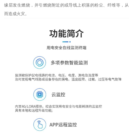
缘层发生燃烧，并引燃烧附近的或导线上积落的粉尘、纤维等，从
而造成火灾。