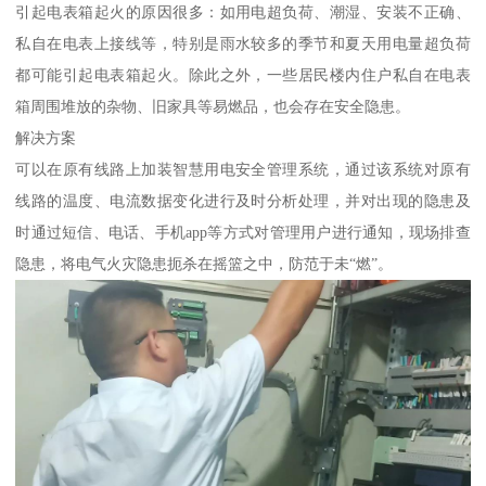
引起电表箱起火的原因很多：如用电超负荷、潮湿、安装不正确、
私自在电表上接线等，特别是雨水较多的季节和夏天用电量超负荷
都可能引起电表箱起火。除此之外，一些居民楼内住户私自在电表
箱周围堆放的杂物、旧家具等易燃品，也会存在安全隐患。
解决方案
可以在原有线路上加装智慧用电安全管理系统，通过该系统对原有
线路的温度、电流数据变化进行及时分析处理，并对出现的隐患及
时通过短信、电话、手机app等方式对管理用户进行通知，现场排查
隐患，将电气火灾隐患扼杀在摇篮之中，防范于未“燃”。