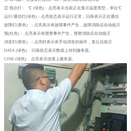
② 指示灯： ℃ (绿色)：点亮表示当前正在显示温度类型，单位℃
运行/通信灯(绿色)：点亮状态表示运行正常，闪烁表示正在通信
故障灯(黄色）：点亮表示有故障事件产生，故障消除后自动熄灭
预(红色)： 点亮表示有预警事件产生，预警消除后自动熄灭
消音灯(橙色）：点亮时表示有手动消音的操作，复位后熄灭
DATA (绿色) : 闪烁状态表示数据上传到服务器。
LINK (绿色) : 点亮表示连接上服务器。