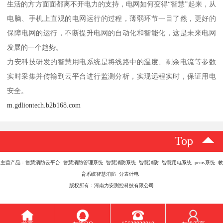
生活的方方面面都离不开电力的支持，电网如何变得“智慧”起来，从
电脑、手机上直观的电网运行的过程，薄弱环节一目了然，更好的
保障电网的运行，不断提升电网的自动化和智能化，这是未来电网
发展的一个趋势。
力安科技研发的智慧用电系统是将线路中的温度、剩余电流等参数
实时采集并传输到云平台进行监测分析，实现远程实时，保证用电
安全。
m.gdliontech.b2b168.com
Top
主营产品：智慧消防云平台 智慧消防管理系统 智慧消防系统 智慧消防 智慧用电系统 pems系统 教
育系统智慧消防 分表计电
版权所有：河南力安测控科技有限公司