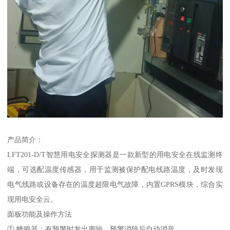
产品简介：
LFT201-D/T智慧用电安全探测器是一款新型的用电安全在线监测终
端，可选配温度传感器，用于监测被保护配电线路温度，及时发现
电气线路或设备存在的温度超限电气故障，内置GPRS模块，综合实
现用电安全云。
面板功能及操作方法
① 蜂鸣器：有预警时发出声响，预警消除后自动消音