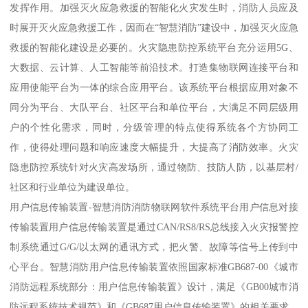
发挥作用。加强灭火应急救援的智能化火灾发生时，消防人员应及
时展开灭火应急救援工作，因而在“智慧消防”建设中，加强灭火应急
救援的智能化建设是必要的。火灾隐患防控系统平台充分运用5G、
大数据、云计算、人工智能等前沿技术。打造集物联网连接平台和
应用使能平台为一体的综合应用平台。该系统平台根据应用对象不
同分为平台、大队平台、社区平台和单位平台，大满足不同层级用
户的个性化需求，同时，分级管理的特点使得系统各个方协同工
作，使得处理问题和响应速度大幅提升，大提高了消防效率。火灾
隐患防控系统针对火灾高发场所，通过物防、技防人防，以基层村/
社区和行业单位为建设单位。
用户信息传输装置-智慧消防消防物联网软件系统平台用户信息对接
传输装置用户信息传输装置是通过CAN/RS8/RS总线接入火灾报警控
制系统通过G/G/以太网的通讯方式，把火警、故障等信号上传到中
心平台。智慧消防用户信息传输装置依照国家标准GB687-00《城市
消防远程系统部分：用户信息传输装置》设计，满足《GB00城市消
防远程系统技术规范》和《GB687用户信息传输装置》的相关要求，