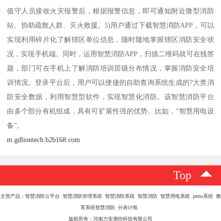
值守人员接收火灾报警后，根据报警信息，即可通知附近微型消防
站、协助疏散人群、灭火救援。5)用户通过下载智慧消防APP，可以
实现利用碎片化了解辖区单位信息，随时随地掌握辖区消防安全状
况，实现手机端。同时，运用智慧消防APP，扫描二维码就可在线答
题，部门可在手机上了解消防培训层级分布情况，掌握消防安全培
训情况。登录平台后，用户可以便捷的自助查询系统生成的7大类消
防安全数据，利用智慧型软件，实现智慧化消防。该智慧消防平台
由多个部分有机组成，具有可扩展性强的优势。比如，“智慧用电设
备”。
m.gdliontech.b2b168.com
Top
主营产品：智慧消防云平台 智慧消防管理系统 智慧消防系统 智慧消防 智慧用电系统 pems系统 教
育系统智慧消防 分表计电
版权所有：河南力安测控科技有限公司