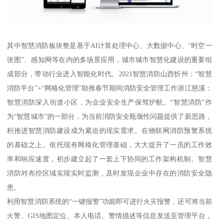
其中智慧消防板块整是基于AI计算处理中心、大数据中心、“时空一
张图”、感知网等在内的多场景应用，城市城市智慧化建设的重要组
成部分，带动行业进入智能化时代。2021智慧消防山西忻州：“智慧
消防平台”+“网格化管理”助推春节期间消防安全管理工作浙江慈溪：
智慧消防深入街道小区，为企业安全生产保驾护航。“智慧消防”作
为“智慧城市”的一部分，为当前消防安全瓶颈性问题提供了新思路，
积推进智慧消防建设成为紧迫的现实需求。在物联网消防预警系统
的基础之上。依托现有网格化管理基础，大大提升了一员的工作效
率和响应速度，初步建立起了一套上下协同的工作架构机制。智慧
消防对布控区域实现实时监测，及时发现企业中存在的消防安全隐
患。
利用智慧消防系统的“一键报警”功能即可进行火灾报警，还可将当前
火警、GIS地图定位、本人电话、警情描述等信息发送至管理平台，