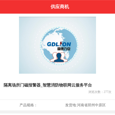
供应商机
隔离场所门磁报警器_智慧消防物联网云服务平台
浏览次数：
277
次
产品规格：
发货地:
河南省郑州中原区