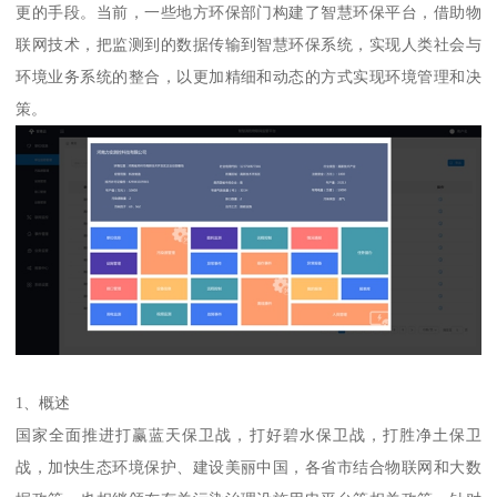
更的手段。当前，一些地方环保部门构建了智慧环保平台，借助物
联网技术，把监测到的数据传输到智慧环保系统，实现人类社会与
环境业务系统的整合，以更加精细和动态的方式实现环境管理和决
策。
1、概述
国家全面推进打赢蓝天保卫战，打好碧水保卫战，打胜净土保卫
战，加快生态环境保护、建设美丽中国，各省市结合物联网和大数