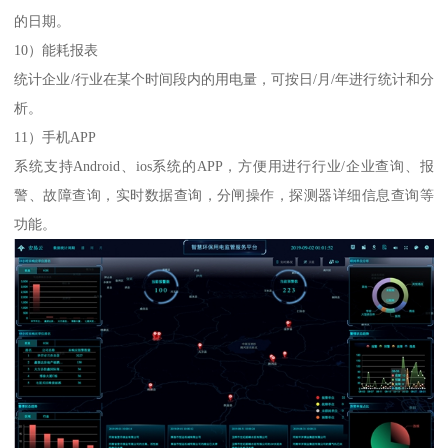
的日期。
10）能耗报表
统计企业/行业在某个时间段内的用电量，可按日/月/年进行统计和分
析。
11）手机APP
系统支持Android、ios系统的APP，方便用进行行业/企业查询、报
警、故障查询，实时数据查询，分闸操作，探测器详细信息查询等
功能。