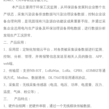
本产品主要用于环保工况监测，从环保设备发展到企业整个生
产状态，采集污染设备排放数据与污染治理设备数据，控制企业设
备合理利用，是巩固现有污染源自动建设成果重要手段。并通过采
集企业总用电与生产设备及环保治理设备用电数据，进行数据分析
发现生产工况异常。
二、产品应用：
1、应用层：定制化智能云平台，对各类被采集设备数据进行监测、
控制、分析、管理。并将报警信息发送至相关人员的微信、APP、
web端。
2、传输层：支持NB-IOT、LoRaWan、LoRa、GPRS、433MHZ等通
讯方式。Modbus、数据透传、DL/T645等应用通讯协议。
3、采集层：无线采集传感器（电流、电压、功率、电度量、压力、
温度、气体、粉尘等）。
三、 产品特点：
1、硬件自组网：把硬件串联，通过一个无线模块传输数据。