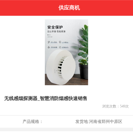
供应商机
无线感烟探测器_智慧消防烟感快速销售
浏览次数：
549
次
产品规格：
发货地:
河南省郑州中原区