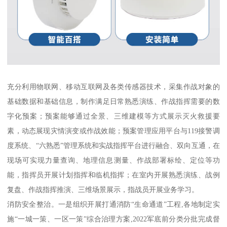
充分利用物联网、移动互联网及各类传感器技术，采集作战对象的
基础数据和基础信息，制作满足日常熟悉演练、作战指挥需要的数
字化预案；预案能够通过全景、三维建模等方式展示灭火救援要
素，动态展现灾情演变或作战效能；预案管理应用平台与119接警调
度系统、“六熟悉”管理系统和实战指挥平台进行融合、双向互通，在
现场可实现力量查询、地理信息测量、作战部署标绘、定位等功
能，指挥员开展计划指挥和临机指挥；在室内开展熟悉演练、战例
复盘、作战指挥推演、三维场景展示，指战员开展业务学习。
消防安全整治。一是组织开展打通消防“生命通道”工程,各地制定实
施“一城一策、一区一策”综合治理方案,2022军底前分类分批完成督