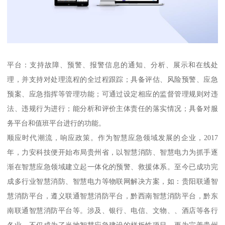
平台：支持故障、预警、报警信息的通知、分析、展示和在线处
理，并支持对处理流程的全过程跟踪；具备评估、风险预警、应急
预案、应急指挥等管理功能；可通过设定相应的监督管理规则对违
法、违规行为进行；能分析和评价主体责任的落实情况；具备对服
务平台和值班平台进行的功能。
顺应时代潮流，响应政策。作为智慧应急领域发展的企业，2017
年，力安科技便开始布局贵州省，以智慧消防、智慧电力为抓手逐
渐在智慧应急领域建立起一体化的预警、救援体系。至今已成功完
成多行业智慧消防、智慧电力等物联网解决方案，如：贵阳联通智
慧消防平台，遵义联通智慧消防平台，黔西南智慧消防平台，黔东
南联通智慧消防平台等。涉及、银行、电信、文物、、酒店等各行