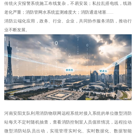
传统火灾报警系统施工布线复杂，不易安装；私拉乱搭电线，线路
老化严重；消防管网水系统监测难度大；消防通道堵塞......
消防云端化应用，政务、行业、企业，共同协作服务消防，推动行
业不断发展。
河南安阳支队利用消防物联网远程系统对接入系统的单位微型消防
站每天不定时随机抽查，查看消防控制室人员值班情况，远程拉动
微型消防站队员出动，实现管理实时化、实时数据化、数据智能