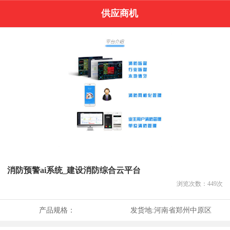
供应商机
消防预警ai系统_建设消防综合云平台
浏览次数：
449
次
产品规格：
发货地:
河南省郑州中原区