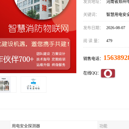
发货地址：
河南省郑州
关键词：
智慧用电安
发布日期：
2026-08-07
阅 读 量：
479
1563892
销售电话：
在线QQ：
用电安全探测器
功能