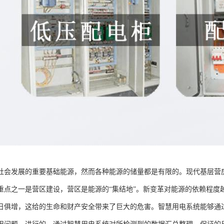
社会发展的重要基础能源，然而各种能源的储量都是有限的。现代基层营
重点之一是营区建设，营区是能源的“集结地”。新变革对能源的依赖程度
日俱增，这给的生命和财产安全带来了巨大的危害。智慧用电系统能够通