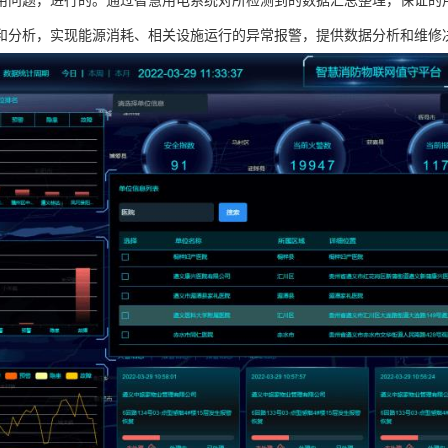
用问题，进行的。通过智慧用电系统对所检测到的数据汇总整理，保证的
和分析，实现能源消耗、相关设施运行的异常报警，提供数据分析和维修