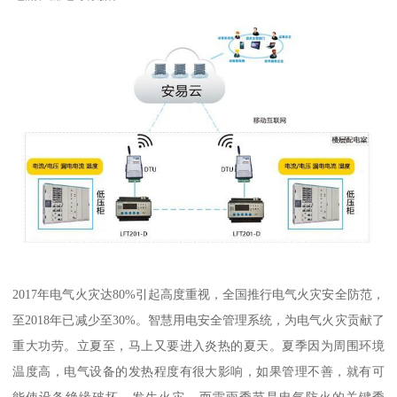
2017年电气火灾达80%引起高度重视，全国推行电气火灾安全防范，
至2018年已减少至30%。智慧用电安全管理系统，为电气火灾贡献了
重大功劳。立夏至，马上又要进入炎热的夏天。夏季因为周围环境
温度高，电气设备的发热程度有很大影响，如果管理不善，就有可