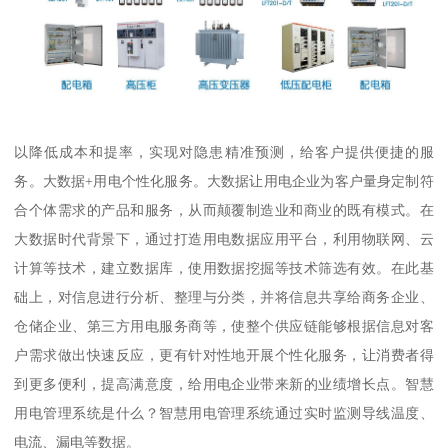
以降低成本和提率，实现对隐患精准预测，给客户提供便捷的服
务。大数据+用电个性化服务。大数据让用电企业为客户量身定制符
合个体需求的产品和服务，从而颠覆制造业和商业的既有模式。在
大数据时代背景下，通过打造用电数据应用平台，利用物联网、云
计算等技术，建立数据库，使用数据挖掘等技术筛选有效。在此基
础上，对信息进行分析、整理与分类，并将信息共享给商务企业、
仓储企业、第三方用电服务商等，使整个供应链能够根据信息对客
户需求做出快速反应，更有针对性地开展个性化服务，让消费者得
到更多便利，提高满意度，给用电企业带来新的业绩增长点。智慧
用电管理系统是什么？智慧用电管理系统通过实时监测导线温度、
电流、漏电等数据。