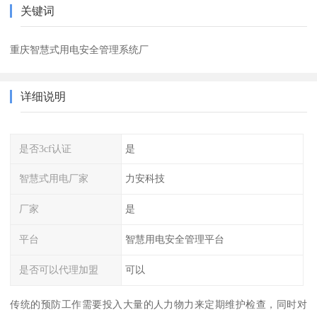
关键词
重庆智慧式用电安全管理系统厂
详细说明
是否3cf认证
是
智慧式用电厂家
力安科技
厂家
是
平台
智慧用电安全管理平台
是否可以代理加盟
可以
传统的预防工作需要投入大量的人力物力来定期维护检查，同时对