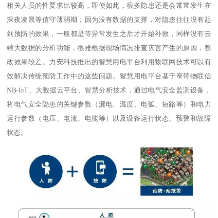
相关人员的性要求比较高，即便如此，很多隐患还是会常常发生在
深夜凌晨等值守薄弱期；因为没有数据的支撑，对隐患往往没有起
到预防的效果，一般都是等异常发生之后才开始补救，同样没有云
端大数据的分析功能，很难根据现场情况排查灾害产生的原因，整
改效果较差。力安科技推出的智慧用电平台利用物联网技术可以有
效解决传统预防工作中的这些问题。智慧用电平台基于窄带物联信
NB-loT、大数据云平台、智慧分析技术，通过电气安全监测设备，
将电气安全隐患的关键参数（漏电、温度、电弧、短路等）和电力
运行参数（电压、电流、电能等）以及设备运行状态、预警和故障
状态。