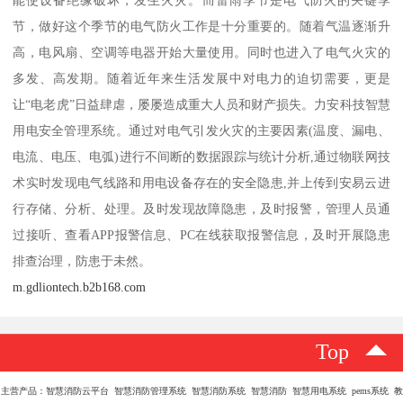
能使设备绝缘破坏，发生火灾。而雷雨季节是电气防火的关键季
节，做好这个季节的电气防火工作是十分重要的。随着气温逐渐升
高，电风扇、空调等电器开始大量使用。同时也进入了电气火灾的
多发、高发期。随着近年来生活发展中对电力的迫切需要，更是
让“电老虎”日益肆虐，屡屡造成重大人员和财产损失。力安科技智慧
用电安全管理系统。通过对电气引发火灾的主要因素(温度、漏电、
电流、电压、电弧)进行不间断的数据跟踪与统计分析,通过物联网技
术实时发现电气线路和用电设备存在的安全隐患,并上传到安易云进
行存储、分析、处理。及时发现故障隐患，及时报警，管理人员通
过接听、查看APP报警信息、PC在线获取报警信息，及时开展隐患
排查治理，防患于未然。
m.gdliontech.b2b168.com
Top
主营产品：智慧消防云平台 智慧消防管理系统 智慧消防系统 智慧消防 智慧用电系统 pems系统 教