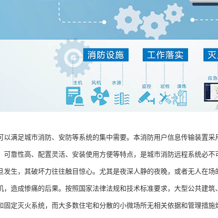
可以满足城市消防、安防等系统的集中需要。本消防用户信息传输装置采
、可靠性高、配置灵活、安装使用方便等特点，是城市消防远程系统必不
旦发生，其破坏力往往触目惊心。尤其是夜深人静的夜晚，或者无人在场
机，造成惨痛的后果。按照国家法律法规和技术标准要求，大型公共建筑
和固定灭火系统，而大多数住宅和分散的小微场所无相关依据和管理措施