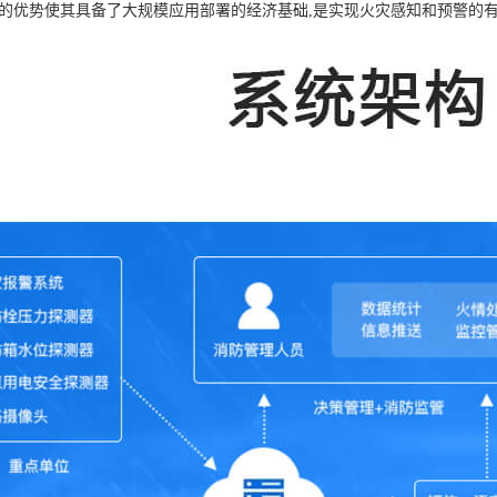
廉的优势使其具备了大规模应用部署的经济基础,是实现火灾感知和预警的