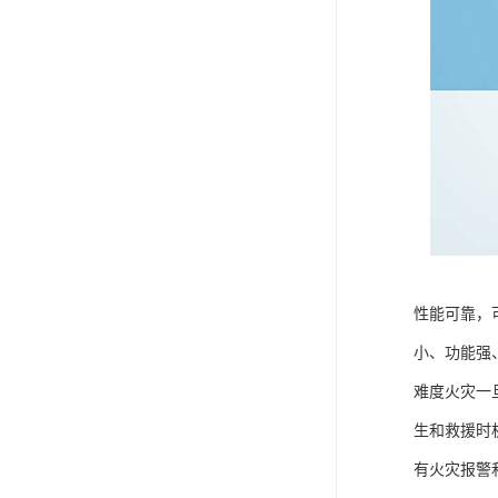
性能可靠，
小、功能强
难度火灾一
生和救援时
有火灾报警