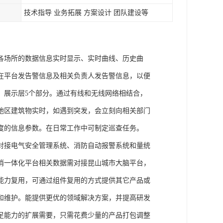
技术指导 业务拓展 方案设计 团队建设等
各场所的数据信息实时显示、实时曲线、历史曲
在平台发告警信息及相关负责人发告警信息，以便
、展示层5个部分。通过有线和无线网络相结合，
地区建筑物实时，如遇到突发，会立刻向相关部门
度的信息参数。在日常工作中可制定巡查任务。
对接电气安全管理系统、消防自动报警系统和量统
消一体化平台相关数据需对接昆山城市大脑平台，
能力复用，可通过组件复用的方式提供其它产品或
和维护。能提供更优的领域解决方案，并提高研发
足能力的扩展需要，只需花费少量的产品打包调整