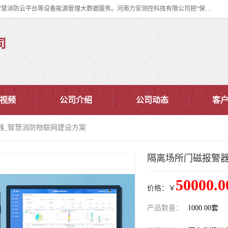
河南力安测控科技有限公司专注提供智慧消防管理系统,智慧消防系统,智慧消防云平台等设备能源管理大数据服务。河南力安测控科技有限公司把“保障设备运行安全可控,让设备管理变得简单”确定为力安的历史使命。
司
视频
公司介绍
公司动态
客
器_智慧消防物联网建设方案
隔离场所门磁报警器
50000.0
价格：￥
产品数量：
1000.00套