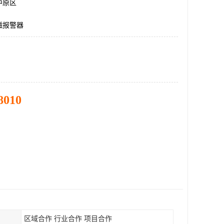
中原区
磁报警器
8010
区域合作 行业合作 项目合作