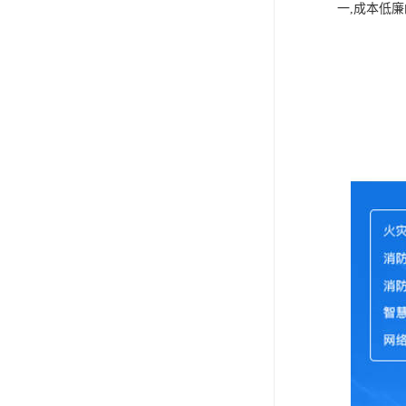
一,成本低