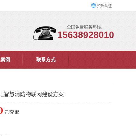
资质认证
全国免费服务热线：
15638928010
户案例
联系方式
_智慧消防物联网建设方案
0
元/套 起