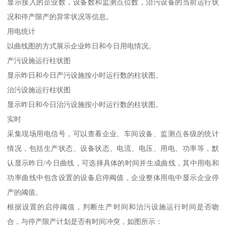
显示接入的企业数，设备数和监测点位数，治污设备的当前运行状
况和停产限产的异常状况等信息。
用电统计
以曲线图的方式展示企业昨日和今日用电情况。
产污设施运行柱状图
显示昨日和今日产污设施按小时运行数的柱状图。
治污设施运行柱状图
显示昨日和今日治污设施按小时运行数的柱状图。
实时
采集现场用电信号，可以查看企业、车间设备、监测点各级的统计
情况，包括生产状态、设备状态、电流、电压、用电、功率等，默
认显示昨日/今日曲线，可选择具体的时间并生成曲线，其中用电和
功率曲线中包含设置的设备启停阀值，企业整体用电中显示企业停
产的阈值。
根据设置的启停阈值，判断生产时间和治污设施运行时间是否吻
合，与停产限产计划是否有时间冲突，如图所示：