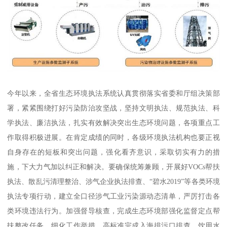
今年以来，全省生态环境执法系统认真贯彻落实省委和厅组决策部
署，紧紧围绕打好污染防治攻坚战，坚持文明执法、规范执法、科
学执法、廉洁执法，扎实有效解决突出生态环境问题，各项重点工
作取得积极进展。在肯定成绩的同时，各级环境执法机构也要正视
自身存在的短板和突出问题，强化看齐意识，采取切实有力的措
施，下大力气加以纠正和解决。要确保统筹兼顾，开展好VOCs帮扶
执法、散乱污清理整治、涉气企业执法排查、“碧水2019”等各类环境
执法专项行动，建立全口径涉气工业污染源动态清单，严厉打击各
类环境违法行为。加强督导核查，完成生态环境部强化监督定点帮
扶整改任务。细化工作举措，高标准完成入海排污口排查、饮用水