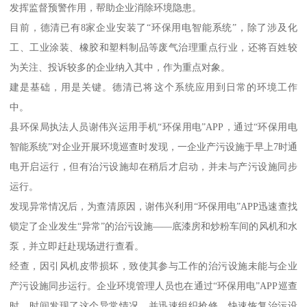
发挥监督预警作用，帮助企业消除环境隐患。
目前，德清已有8家企业安装了“环保用电智能系统”，除了涉及化
工、工业涂装、橡胶和塑料制品等废气治理重点行业，还将百姓较
为关注、投诉较多的企业纳入其中，作为重点对象。
建是基础，用是关键。德清已将这个系统应用到日常的环境工作
中。
县环保局执法人员谢伟兴运用手机“环保用电”APP，通过“环保用电
智能系统”对企业开展环境巡查时发现，一企业产污设施于早上7时通
电开启运行，但有治污设施却在稍后才启动，并未与产污设施同步
运行。
发现异常情况后，为查清原因，谢伟兴利用“环保用电”APP迅速查找
锁定了企业发生“异常”的治污设施——底漆房和炒粉车间的风机和水
泵，并立即赶赴现场进行查看。
经查，因引风机皮带损坏，致使其参与工作的治污设施未能与企业
产污设施同步运行。企业环境管理人员也在通过“环保用电”APP巡查
时，时间发现了这个异常情况，并迅速组织抢修，快速恢复治污设