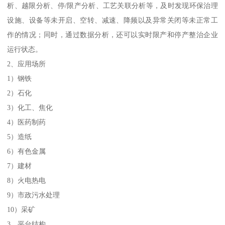
析、越限分析、停/限产分析、工艺关联分析等，及时发现环保治理
设施、设备等未开启、空转、减速、降频以及异常关闭等未正常工
作的情况；同时，通过数据分析，还可以实时限产和停产整治企业
运行状态。
2、应用场所
1）钢铁
2）石化
3）化工、焦化
4）医药制药
5）造纸
6）有色金属
7）建材
8）火电热电
9）市政污水处理
10）采矿
3、平台结构