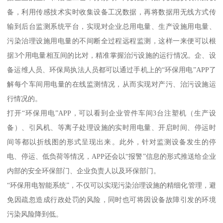
备，利用传感技术实时收集设备工况数据，再将数据用无线方式传
输到后台监测系统平台，实现对企业总用电量、生产设施用电量、
污染治理设施用电量的不间断全过程远程监测，这样一来便可以根
据3个用电量相互间的比对，精准掌握治污设施的运行情况。企、设
备运维人员、环保局执法人员都可以通过手机上的“环保用电”APP了
解每个车间用电量的在线监测情况，从而实现对产污、治污设施运
行情况的。
打开“环保用电”APP，可以看到企业管件车间3台注塑机（生产设
备）、引风机、等离子处理设施的实时用电量、开启时间、停运时
间等都以折线图的形式呈现出来。此外，针对监测设备发生的停
电、停运、低负荷等情况，APP还会以“报警”信息的形式推送给企业
内部的安全环保部门、企业负责人以及环保部门。
“环保用电智能系统”，不仅可以实现污染治理设施的精细化管理，避
免因疏忽造成行政处罚的风险，同时也可将因设备故障引发的环境
污染风险降到低。