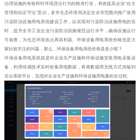
治理设施的有效和对环境违法行为的精准打击，有效提高企业“自主
管理和自证守法”意识，多市生态环境局决定在全市范围内推广使用
污染防治设施用电系统建设工作，以实现对污染防治设施用电的实
时，提升全市工业企业污染防治设施规范运行水平，确保设施运行
可核查，为生态环境执法再添利器。环保设备用电系统价格也是大
家比较关注的问题，那么，环保设备用电系统价格是多少呢？
环保设备用电系统就是对企业生产设施和环保设施安装用电采集设
备，利用传感技术实时收集用电数据，再将数据用无线方式传输到
后台系统平台，实现对企业生产设施和环保设施用电量的全过程。