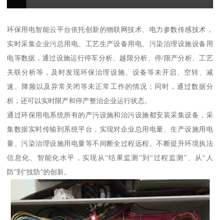
环保用电智能云平台依托创新的物联网技术、电力参数传感技术，
实时采集企业污总用电、工艺生产设备用电、污染治理设施设备用
电等数据，通过设施运行停车分析、越限分析、停/限产分析、工艺
关联分析等，及时发现环保治理设施、设备等未开启、空转、减
速、降频以及异常关闭等未正常工作的情况；同时，通过数据分
析，还可以实时限产和停产整治企业运行状态。
通过环保用电系统所有的产污设施和治污设施都安装采集设备，采
集数据实时传输到系统平台，实现对企业总用电量、生产设施用电
量、污染治理设施用电量等不间断全过程远程。不断提升环境执法
信息化、智能化水平，实现从“结果监测”到“过程监测”、从“人
防”到“技防”的创新。