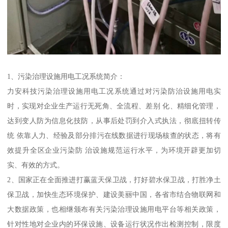
1、污染治理设施用电工况系统简介：
力安科技污染治理设施用电工况系统通过对污染防治设施用电实
时，实现对企业生产运行无死角、全流程、差别 化、精细化管理，
达到变人防为信息化技防，从事后处罚到介入式执法，彻底扭转传
统 依靠人力、经验及部分排污在线数据进行现场核查的状态，将有
效提升全区企业污染防 治设施规范运行水平，为环境开辟更加切
实、有效的方式。
2、国家正在全面推进打赢蓝天保卫战，打好碧水保卫战，打胜净土
保卫战，加快生态环境保护、建设美丽中国，各省市结合物联网和
大数据政策，也相继颁布有关污染治理设施用电平台等相关政策，
针对性地对企业内的环保设施、设备运行状况作出检测控制，限度