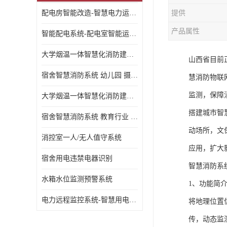
配电房智能改造-智慧电力运维云平台
提供
产品属性
智能配电系统-配电室智能运维监控系统-智能化配电系统平台厂家
大学烟温一体智慧化消防建设 大学校园 消防数字化
山西省目前
宿舍智慧消防系统 幼儿园 摄像头升级
慧消防物联
监测，保障
大学烟温一体智慧化消防建设 培训机构 数字化
搭建城市智
宿舍智慧消防系统 教育行业 摄像头升级
动场所，文
消控室一人/无人值守系统
应用，扩大
宿舍用电违禁电器识别
智慧消防系
水箱水位监测预警系统
1、功能简
电力远程监控系统-智慧用电安全监控管理系统
将地理位置
传，动态监