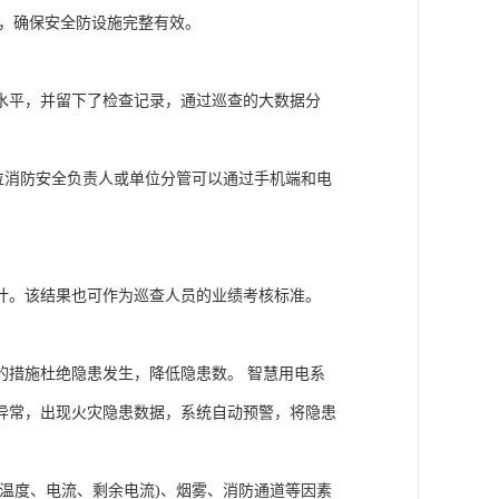
看，确保安全防设施完整有效。
水平，并留下了检查记录，通过巡查的大数据分
位消防安全负责人或单位分管可以通过手机端和电
计。该结果也可作为巡查人员的业绩考核标准。
的措施杜绝隐患发生，降低隐患数。 智慧用电系
异常，出现火灾隐患数据，系统自动预警，将隐患
温度、电流、剩余电流)、烟雾、消防通道等因素