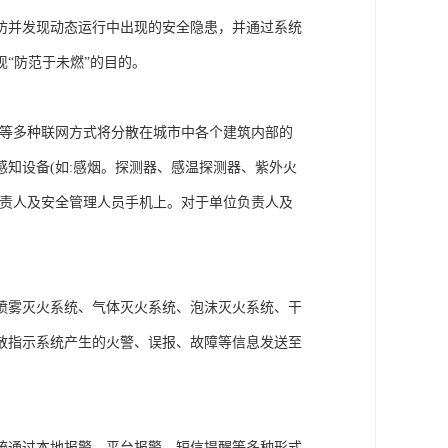
防并发现动态运行中出现的安全隐患，并通过系统
“防范于未燃”的目的。
S等多种联网方式将分散在城市中各个建筑内部的
感知设备(如:感烟。探测器、感温探测器、紫外火
负责人及安全管理人员手机上。对于单位负责人及
喷雾灭火系统、气体灭火系统、泡沫灭火系统、干
散指示系统产生的火警、误报、故障等信息发送至
统通过本地报警、平台报警、短信提醒等多种形式