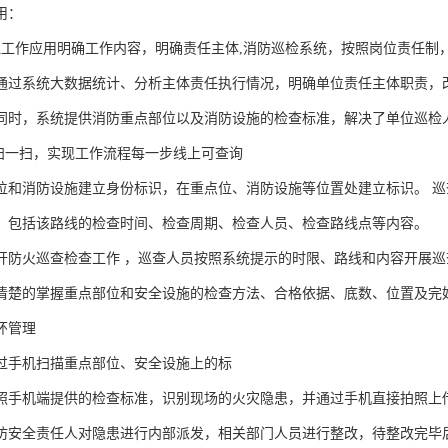
用：
理工作应用明确工作内容，明确责任主体,消防巡检系统，按照岗位责任制
通过系统大数据统计、分析主体责任执行情况，明确单位责任主体职责，
同时，系统提供消防重点部位以及消防设施的检查标准，解决了单位巡检人员
，扫一扫，实现工作流程每一步线上可查询
位和消防设施建立身份标识，在重点位、消防设施等位置处建立标识。 巡
，包括该路线的检查时间、检查周期、检查人员、检查路线点等内容。
开防火巡查检查工作 ，巡查人员按照系统提示的时限、路线和内容开展
清楚的掌握重点部位和安全设施的检查方法、合格依据、底数、位置及完
环管理
过手机扫描重点部位、安全设施上的标
照手机端提供的检查标准，识别现场的火灾隐患，并通过手机直接拍照上
防安全责任人对隐患进行内部派发，相关部门人员进行整改，待整改完毕