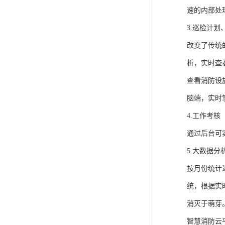
速的内部处
3.巡检计
改变了传统
析，实时查
查看消防设
脑端，实时
4.工作考核
通过后台可
5.大数据分
按月份统计
统，根据实
消灭于萌芽
智慧消防云