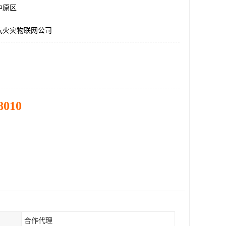
中原区
气火灾物联网公司
8010
合作代理