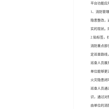
平台功能应
1、消防管
隐患整改，
实的现状。
2.贴标签
消防重点部
定巡查路线
巡查人员展
单位能够更
火灾隐患闭
巡查人员通
识，通过对
由单位的消