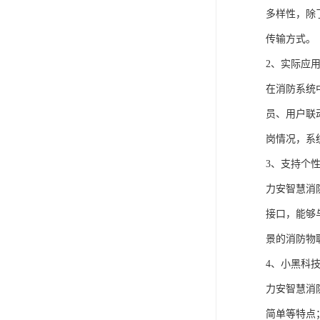
多样性，除
传输方式。
2、实际应
在消防系统
员、用户联
岗情况，系
3、支持个
力安智慧消
接口，能够
景的消防物
4、小黑科
力安智慧消
简单等特点