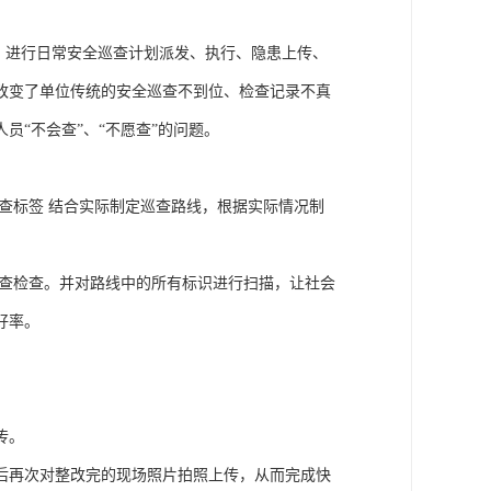
，进行日常安全巡查计划派发、执行、隐患上传、
改变了单位传统的安全巡查不到位、检查记录不真
“不会查”、“不愿查”的问题。
查标签 结合实际制定巡查路线，根据实际情况制
巡查检查。并对路线中的所有标识进行扫描，让社会
好率。
传。
后再次对整改完的现场照片拍照上传，从而完成快