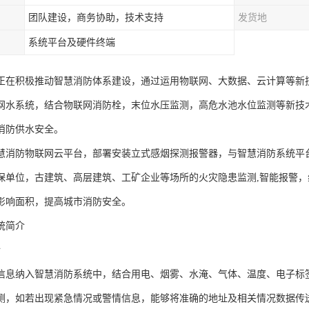
团队建设，商务协助，技术支持
发货地
系统平台及硬件终端
正在积极推动智慧消防体系建设，通过运用物联网、大数据、云计算等新
网水系统，结合物联网消防栓，末位水压监测，高危水池水位监测等新技
消防供水安全。
慧消防物联网云平台，部署安装立式感烟探测报警器，与智慧消防系统平
保单位，古建筑、高层建筑、工矿企业等场所的火灾隐患监测,智能报警
影响面积，提高城市消防安全。
统简介
介
信息纳入智慧消防系统中，结合用电、烟雾、水淹、气体、温度、电子标
测，如若出现紧急情况或警情信息，能够将准确的地址及相关情况数据传