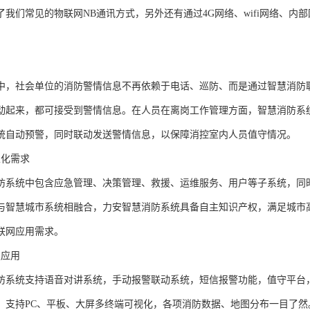
了我们常见的物联网NB通讯方式，另外还有通过4G网络、wifi网络、
用
中，社会单位的消防警情信息不再依赖于电话、巡防、而是通过智慧消防
动起来，都可接受到警情信息。在人员在离岗工作管理方面，智慧消防系
统自动预警，同时联动发送警情信息，以保障消控室内人员值守情况。
性化需求
防系统中包含应急管理、决策管理、救援、运维服务、用户等子系统，同
与智慧城市系统相融合，力安智慧消防系统具备自主知识产权，满足城市
联网应用需求。
技应用
防系统支持语音对讲系统，手动报警联动系统，短信报警功能，值守平台
；支持PC、平板、大屏多终端可视化，各项消防数据、地图分布一目了然