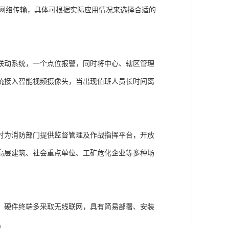
内部网络传输，具体可根据实际应用情况来选择合适的
联动系统，一个点位报警，同时将中心、辖区管理
统接入智能视频摄像头，当出现值班人员长时间离
时为消防部门提供监督管理及作战指挥平台，开放
高层建筑、社会重点单位、工矿危化企业等多种场
，硬件终端多采取无线联网，具有简易部署、安装
。