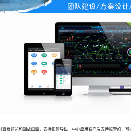
时查看预览和回放画面；支持报警导出；中心应用客户端支持报警的，可