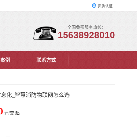
资质认证
全国免费服务热线：
15638928010
户案例
联系方式
息化_智慧消防物联网怎么选
0
元/套 起