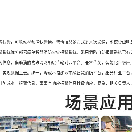
雾报警，可联动视频确认警情。警情信息多方式多人次发送，系统秒级响
警系统优势部署简单智慧消防火灾报警系统，采用消防自动报警系统已有
场信息，借助消防物联网网络层传输到云平台。兼容传统，智能化升级应
，实现数据上云。统一，降成本搭建地市级智慧消防平台，细分行业平台
消防成本。报警信息，事事有响应报警信息秒级响应，紧急、相关负责人