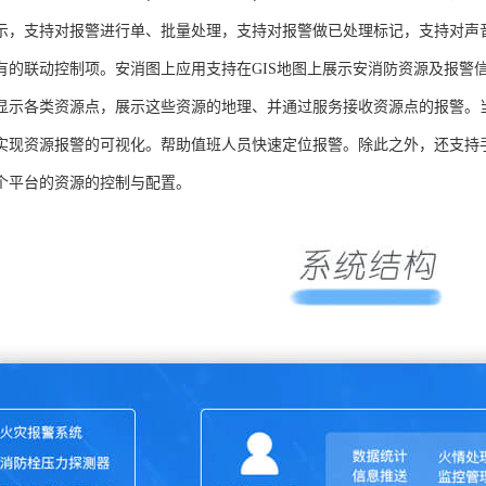
示，支持对报警进行单、批量处理，支持对报警做已处理标记，支持对声
有的联动控制项。安消图上应用支持在GIS地图上展示安消防资源及报警
显示各类资源点，展示这些资源的地理、并通过服务接收资源点的报警。当
实现资源报警的可视化。帮助值班人员快速定位报警。除此之外，还支持
个平台的资源的控制与配置。