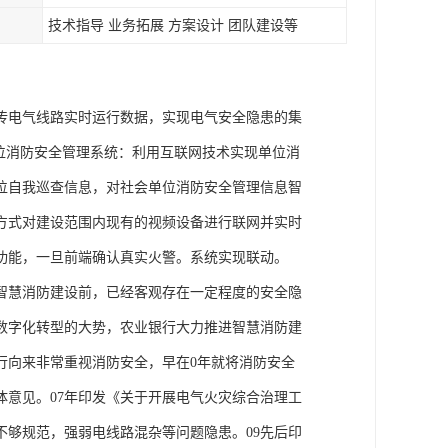
技术指导 业务拓展 方案设计 团队建设等
传电气线路实时运行数据，实现电气安全隐患的集
位消防安全管理系统：利用互联网技术实现单位消
位自我巡查信息，对社会单位消防安全管理信息智
方式对建设范围内现有的视频设备进行联网并实时
功能，一旦前端确认真实火警。系统实现联动。
智慧消防建设前，已经客观存在一定程度的安全隐
数字化转型的大势，农业银行大力推进智慧消防建
行向来非常重视消防安全，早在0年就将消防安全
意见。07年印发《关于开展电气火灾综合治理工
够规范，强弱电线路混杂等问题隐患。09先后印