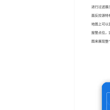
进行过滤展
面反控源特
地图上可以
报警点位，
图来展现整