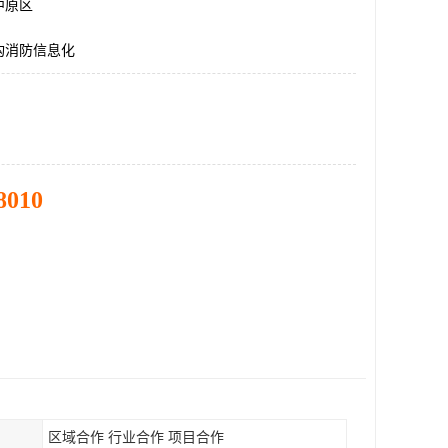
中原区
构消防信息化
8010
区域合作 行业合作 项目合作