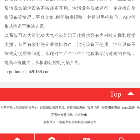
常情况如治污设备不按规定开启、治污设备低效运行、企业擅自偷
换设备等情况，平台会第1时间触发报警，并通过手机短信、APP等
形式推送至执法人员。
该系统可以为河北省大气污染防治工作提供强有力科技支撑和数据
支撑，从而有效杜绝企业偷排偷产、治污设备不使用、治污设备不
按规定使用等问题，实现对生产企业生产过程和治污过程的在线，
提高环境能力，从根源处控制污染产生。
m.gdliontech.b2b168.com
Top
主营产品：智慧消防云平台 智慧消防管理系统 智慧消防系统 智慧消防 智慧用电系统 pems系统 教
育系统智慧消防 分表计电
版权所有：河南力安测控科技有限公司