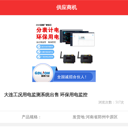
供应商机
大连工况用电监测系统出售 环保用电监控
浏览次数：
517
次
产品规格：
发货地:
河南省郑州中原区