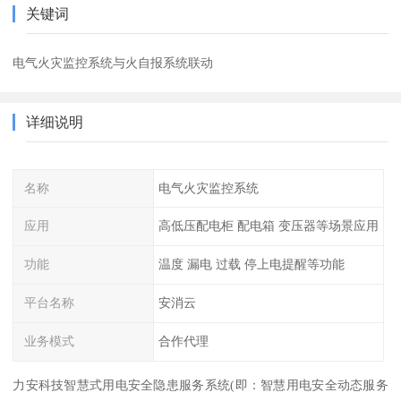
关键词
电气火灾监控系统与火自报系统联动
详细说明
名称
电气火灾监控系统
应用
高低压配电柜 配电箱 变压器等场景应用
功能
温度 漏电 过载 停上电提醒等功能
平台名称
安消云
业务模式
合作代理
力安科技智慧式用电安全隐患服务系统(即：智慧用电安全动态服务