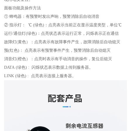
面板功能及操作方法
① 蜂鸣器：有预警时发出声响，预警消除后自动消音
② 指示灯： ℃ (绿色)：点亮表示当前正在显示温度类型，单位℃
运行/通信灯(绿色)：点亮状态表示运行正常，闪烁表示正在通信
故障灯(黄色）：点亮表示有故障事件产生，故障消除后自动熄灭
预(红色)： 点亮表示有预警事件产生，预警消除后自动熄灭
消音灯(橙色）：点亮时表示有手动消音的操作，复位后熄灭
DATA (绿色) : 闪烁状态表示数据上传到服务器。
LINK (绿色) : 点亮表示连接上服务器。