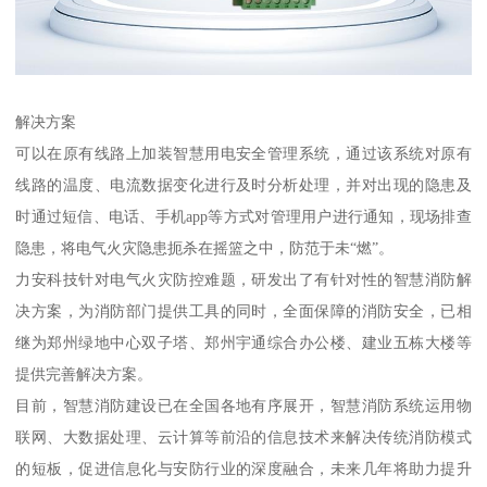
解决方案
可以在原有线路上加装智慧用电安全管理系统，通过该系统对原有
线路的温度、电流数据变化进行及时分析处理，并对出现的隐患及
时通过短信、电话、手机app等方式对管理用户进行通知，现场排查
隐患，将电气火灾隐患扼杀在摇篮之中，防范于未“燃”。
力安科技针对电气火灾防控难题，研发出了有针对性的智慧消防解
决方案，为消防部门提供工具的同时，全面保障的消防安全，已相
继为郑州绿地中心双子塔、郑州宇通综合办公楼、建业五栋大楼等
提供完善解决方案。
目前，智慧消防建设已在全国各地有序展开，智慧消防系统运用物
联网、大数据处理、云计算等前沿的信息技术来解决传统消防模式
的短板，促进信息化与安防行业的深度融合，未来几年将助力提升