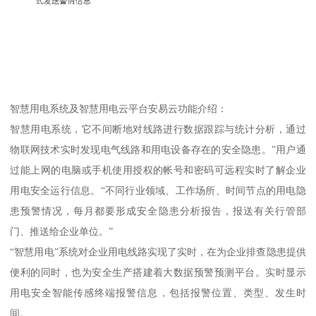
智慧用电系统及智慧用电云平台安易云功能介绍：
智慧用电系统，它不间断地对线路进行数据跟踪与统计分析，通过
物联网技术实时发现电气线路和用电设备存在的安全隐患。”用户通
过能上网的电脑或手机使用授权的帐号和密码可远程实时了解企业
用电安全运行信息。“不同行业领域、工作场所、时间节点的用电隐
患预警情况，每月都要形成安全隐患分析报告，报送有关行管部
门、推送给企业单位。”
“智慧用电”系统对企业用电线路实现了实时，在为企业排查隐患提供
便利的同时，也为安全生产搭建着大数据预警预测平台。实时显示
用电安全智能传感终端报警信息，包括报警位置、类型、发生时
间。