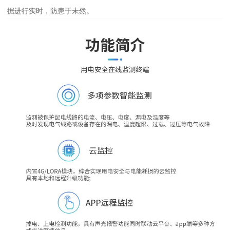
据进行实时，防患于未然。