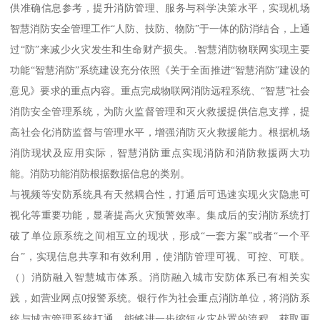
供准确信息参考，提升消防管理、服务与科学决策水平，实现机场
智慧消防安全管理工作“人防、技防、物防”于一体的防消结合，上通
过“防”来减少火灾发生和生命财产损失。.智慧消防物联网实现主要
功能“智慧消防”系统建设充分依照《关于全面推进“智慧消防”建设的
意见》要求的重点内容。重点完成物联网消防远程系统、“智慧”社会
消防安全管理系统，为防火监督管理和灭火救援提供信息支撑，提
高社会化消防监督与管理水平，增强消防灭火救援能力。根据机场
消防现状及应用实际，智慧消防重点实现消防和消防救援两大功
能。消防功能消防根据数据信息的类别。
与视频等安防系统具有天然耦合性，打通后可迅速实现火灾隐患可
视化等重要功能，显著提高火灾预警效率。集成后的安消防系统打
破了单位原系统之间相互立的现状，形成“一套方案”或者“一个平
台”，实现信息共享和有效利用，使消防管理可视、可控、可联。
（）消防融入智慧城市体系。消防融入城市安防体系已有相关实
践，如营业网点0报警系统。银行作为社会重点消防单位，将消防系
统与城市管理系统打通，能够进一步缩短火灾处置的流程，获取更