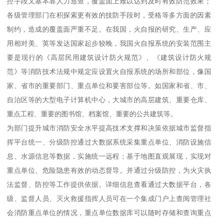
控手段又基本靠人力巡查，覆盖面上难以达到及时有效防范效果；
各级管理部门在积探索更有效的技防手段时，受格等多方面的因素
制约，造成的覆盖面严重不足。在我国，火自报的研究、生产、应
用相对美、英等发达国家起步较晚，我国火自报系统的安装范围主
要是现行的《高层民用建筑设计防火规范》、《建筑设计防火规
范》等消防技术法规中规定应设置火自报系统的场所和部位，像国
家、省市的重要部门、重点单位和要害部位等。如国家和省、市、
自治区等的大型电子计算机中心，大城市的高层建筑、重要仓库、
重点工程、重要的图书馆、档案馆、重要的公共建筑等。
为部门提升城市消防安全水平提高技术支撑和决策依据城市监督指
挥平台统一、分级防控通过大数据系统采集重点单位、消防设施信
息、水源信息等数据，实施统一远程；基于地图直观展现，实现对
重点单位、危险隐患有效的动态督导。并通过分级防控，为火灾执
法监督、防控等工作提供依据。详细信息查看通过大数据平台，各
级、监督人员、灭火救援指挥人员可在一个集成门户上查阅管理社
会消防重点单位的情况，重点单位数据库可以随时存储和查询重点