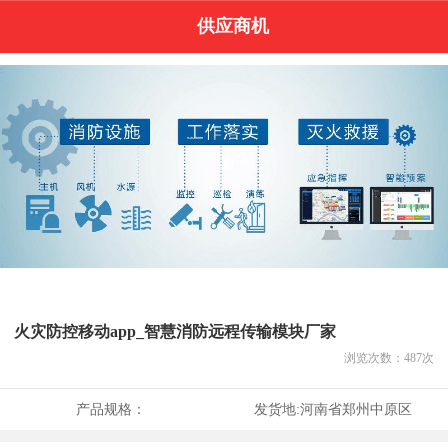
供应商机
火灾防控移动app_智慧消防远程传输模块厂家
浏览次数：
487
次
产品规格：
发货地:
河南省郑州中原区