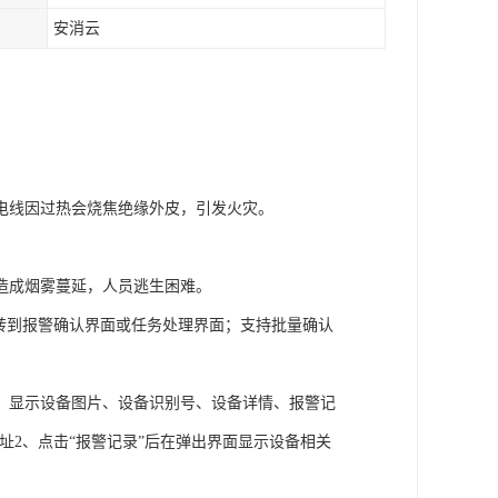
安消云
电线因过热会烧焦绝缘外皮，引发火灾。
造成烟雾蔓延，人员逃生困难。
转到报警确认界面或任务处理界面；支持批量确认
，显示设备图片、设备识别号、设备详情、报警记
址2、点击“报警记录”后在弹出界面显示设备相关