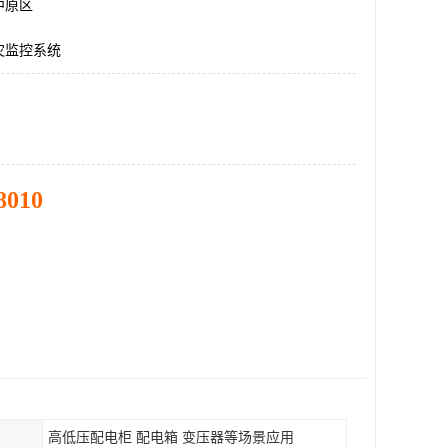
中原区
灾监控系统
8010
高低压配电柜 配电箱 变压器等场景应用