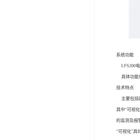
系统功能
LFS20
具体功能包
技术特点
主要包括四
其中“可视
的监测及报
“可视化”