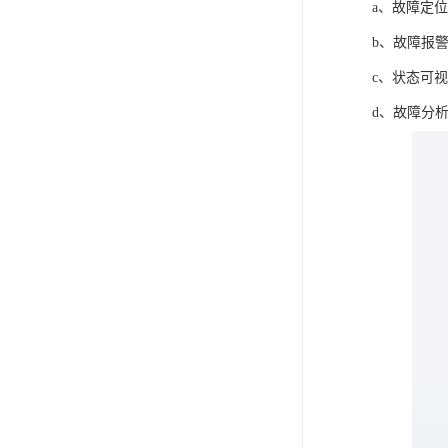
a、故障定
b、故障报
c、状态可
d、故障分