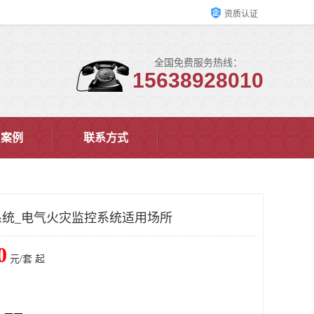
资质认证
全国免费服务热线：
15638928010
户案例
联系方式
统_电气火灾监控系统适用场所
0
元/套 起