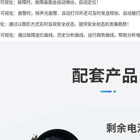
位可视化：故障时，故障画面会自动弹出，自动定位！
警可视化：报警时，除声光报警、自动打印外还可及时发送短信、自动拨
视化：通过以图形方式实时监视安全状态、提供安全状态的发展趋势！
析可视化：通过故障追忆曲线、历史分析曲线、运行趋势曲线，帮助分析