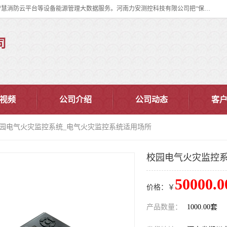
河南力安测控科技有限公司专注提供智慧消防管理系统,智慧消防系统,智慧消防云平台等设备能源管理大数据服务。河南力安测控科技有限公司把“保障设备运行安全可控,让设备管理变得简单”确定为力安的历史使命。
司
视频
公司介绍
公司动态
客
校园电气火灾监控系统_电气火灾监控系统适用场所
校园电气火灾监控系
50000.0
价格：￥
产品数量：
1000.00套