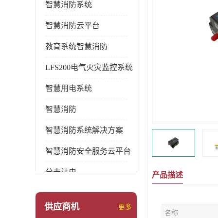
智慧消防系统
智慧消防云平台
教育系统智慧消防
LFS200电气火灾监控系统
智慧用电系统
智慧消防
智慧消防系统解决方案
智慧消防安全服务云平台
分表计电
产品描述
环保用电监管系统
供应商机
更多
名称
pems系统