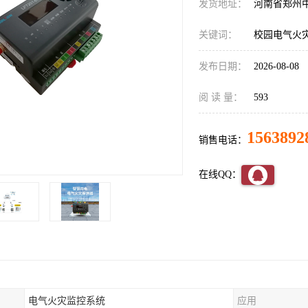
发货地址：
河南省郑州
关键词：
校园电气火
发布日期：
2026-08-08
阅 读 量：
593
1563892
销售电话：
在线QQ：
电气火灾监控系统
应用