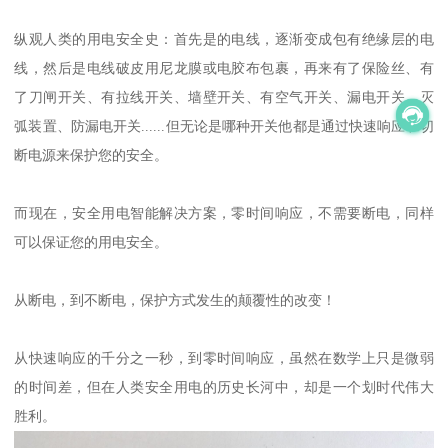
纵观人类的用电安全史：首先是的电线，逐渐变成包有绝缘层的电
线，然后是电线破皮用尼龙膜或电胶布包裹，再来有了保险丝、有
了刀闸开关、有拉线开关、墙壁开关、有空气开关、漏电开关、灭
弧装置、防漏电开关......但无论是哪种开关他都是通过快速响应和切
断电源来保护您的安全。
而现在，安全用电智能解决方案，零时间响应，不需要断电，同样
可以保证您的用电安全。
从断电，到不断电，保护方式发生的颠覆性的改变！
从快速响应的千分之一秒，到零时间响应，虽然在数学上只是微弱
的时间差，但在人类安全用电的历史长河中，却是一个划时代伟大
胜利。