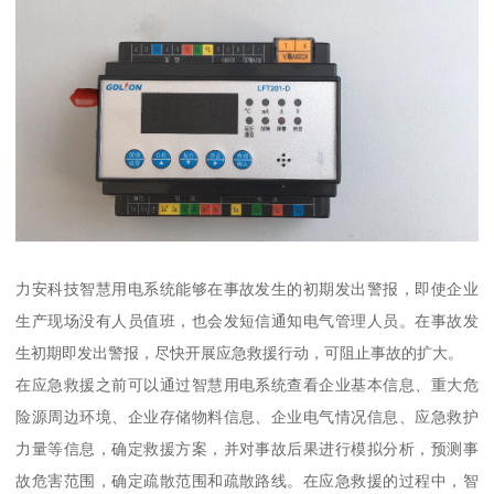
力安科技智慧用电系统能够在事故发生的初期发出警报，即使企业
生产现场没有人员值班，也会发短信通知电气管理人员。在事故发
生初期即发出警报，尽快开展应急救援行动，可阻止事故的扩大。
在应急救援之前可以通过智慧用电系统查看企业基本信息、重大危
险源周边环境、企业存储物料信息、企业电气情况信息、应急救护
力量等信息，确定救援方案，并对事故后果进行模拟分析，预测事
故危害范围，确定疏散范围和疏散路线。在应急救援的过程中，智