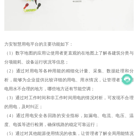
力安智慧用电平台的主要功能如下：
（1）数字地图的应用让使用者更直观的在地图上了解各建筑分类与
分项能耗、设备运行状况等信息；
（2）通过对用电等各种用能的精细化计量、采集、数据处理和分
析，能够为企业提供比较详细的用电、用水情况，让管理者了解用
电用水不合理的地方，哪些地方还有节能空调；
（3）通过对工作时间和非工作时间用电的情况对析，可发现不合理
的用电，及时纠正；
（4）通过用电安全各回路的安全指标，如漏电、电流、电压、温
度、电弧等进行检测，确保线路的稳定可靠运行；
（5）通过对其他能源使用情况的收集，让管理者了解全局用能情况