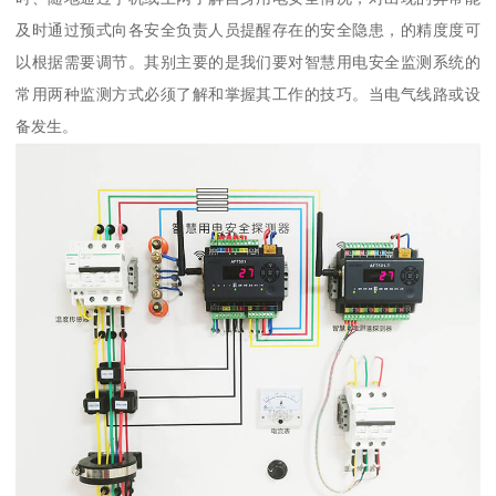
及时通过预式向各安全负责人员提醒存在的安全隐患，的精度度可
以根据需要调节。其别主要的是我们要对智慧用电安全监测系统的
常用两种监测方式必须了解和掌握其工作的技巧。当电气线路或设
备发生。