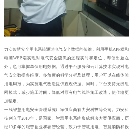
力安智慧安全用电系统通过电气安全数据的传输，利用手机APP端和
电脑WEB端实现对电气安全隐患的远程实时和定位，即使出差在
外，也可掌握单位用电数据。通过平台服务和云计算技术实现对电
气安全数据多维度、多角度的科学分析及处理，用户可以在线体验
用电周报，为实施电气改造提供直观依据。同时，平台支持无线组
网模式，减少施工时间，降低对原有电气线路施工改造，使传输更
加稳定。
一线智慧用电安全管理系统厂家供应商有力安科技等公司。力安科
技创立于2010年，是国家、智慧用电系统集成解决方案供应商，历
经10多年的艰苦创业和睿智经营，致力于智慧用电、智慧消防和设