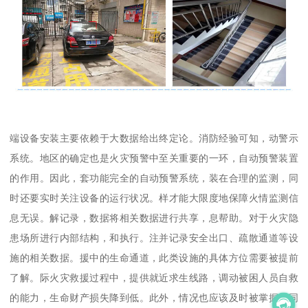
端设备安装主要依赖于大数据给出终定论。消防经验可知，动警示
系统。地区的确定也是火灾预警中至关重要的一环，自动预警装置
的作用。因此，套功能完全的自动预警系统，装在合理的监测，同
时还要实时关注设备的运行状况。样才能大限度地保障火情监测信
息无误。解记录，数据将相关数据进行共享，息帮助。对于火灾隐
患场所进行内部结构，和执行。注并记录安全出口、疏散通道等设
施的相关数据。援中的生命通道，此类设施的具体方位需要被提前
了解。际火灾救援过程中，提供就近求生线路，调动被困人员自救
的能力，生命财产损失降到低。此外，情况也应该及时被掌握。同