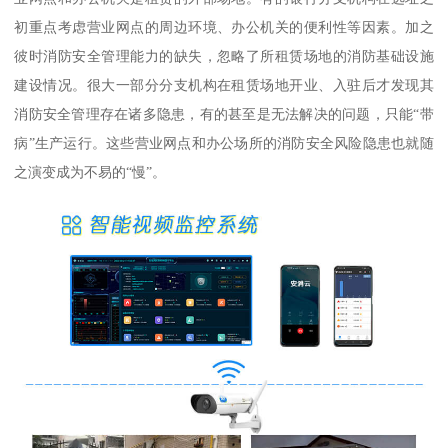
初重点考虑营业网点的周边环境、办公机关的便利性等因素。加之
彼时消防安全管理能力的缺失，忽略了所租赁场地的消防基础设施
建设情况。很大一部分分支机构在租赁场地开业、入驻后才发现其
消防安全管理存在诸多隐患，有的甚至是无法解决的问题，只能“带
病”生产运行。这些营业网点和办公场所的消防安全风险隐患也就随
之演变成为不易的“慢”。