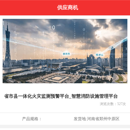
供应商机
省市县一体化火灾监测预警平台_智慧消防设施管理平台
浏览次数：
527
次
产品规格：
发货地:
河南省郑州中原区