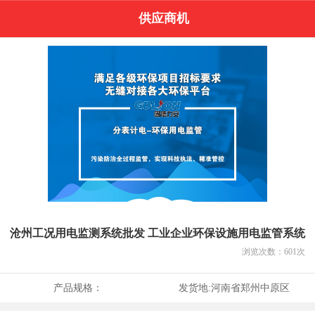
供应商机
沧州工况用电监测系统批发 工业企业环保设施用电监管系统
浏览次数：
601
次
产品规格：
发货地:
河南省郑州中原区