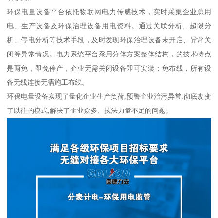
环保电量设备平台依托物联网电力传感技术，实时采集企业总用
电、生产设备及环保治理设备用电资料。通过关联分析、超限分
析、停电分析等技术手段，及时发现环保治理设备未开启、异常关
闭等异常情况。电力系统平台采用分体方案整体结构，的技术特点
是两免，即免停产，企业无需关闭设备即可安装；免布线，所有设
备无线连接无需施工布线。
环保电量设备实现了量化企业生产负荷,预警企业治污异常,彻底改变
了以往的模式,解决了企业众多、执法力量不足的问题。