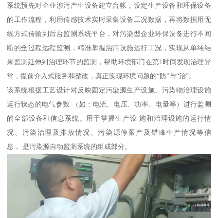
系统预先对企业涉污产生设备建立台帐，设定生产设备和环保设备
的工作流程，利用传感技术实时采集设备工况数据，再将数据用无
线方式传输到后台监测系统平台，对污染型企业环保设备进行不间
断的全过程远程监测，精准掌握治污设施运行工况，实现从单纯结
果监测延伸到治理环节的监测，帮助环境部门在第1时间发现治理异
常，提前介入式服务和整改，真正实现环境问题的“防”与“治”。
该系统根据工艺设计对反映固定污染源生产设施、污染物治理设施
运行状态的电气参数 （如：电流、电压、功率、电量等）进行监测
的全部设备和信息系统。用于掌握生产设 施和治理设施的运行情
况、污染治理及排放情况、污染源停限产及错峰生产情况等信
息， 是污染源自动监测系统的组成部分。