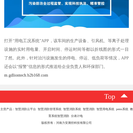
打开“用电工况系统”APP，该车间的生产设备、引风机、等离子处理
设施的实时用电量、开启时间、停运时间等都以折线图的形式一目
了然。此外，针对治污设施发生的停电、停运、低负荷等情况，APP
还会以“报警”信息的形式推送给企业负责人和环保部门。
m.gdliontech.b2b168.com
Top
主营产品：智慧消防云平台 智慧消防管理系统 智慧消防系统 智慧消防 智慧用电系统 pems系统 教
育系统智慧消防 分表计电
版权所有：河南力安测控科技有限公司