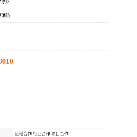
中原区
慧消防
8010
区域合作 行业合作 项目合作