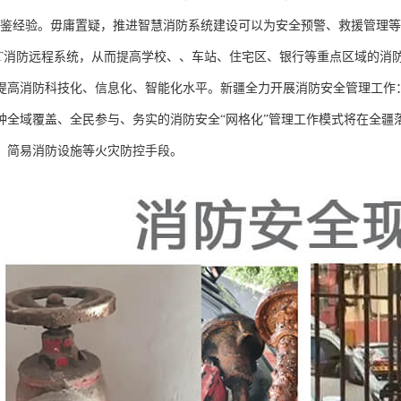
借鉴经验。毋庸置疑，推进智慧消防系统建设可以为安全预警、救援管理
OT消防远程系统，从而提高学校、、车站、住宅区、银行等重点区域的消
提高消防科技化、信息化、智能化水平。新疆全力开展消防安全管理工作
种全域覆盖、全民参与、务实的消防安全“网格化”管理工作模式将在全疆
、简易消防设施等火灾防控手段。