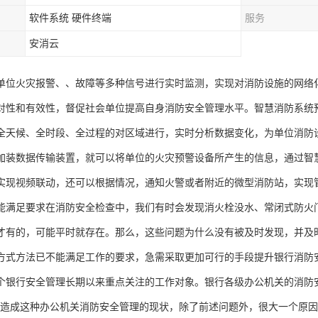
软件系统 硬件终端
服务
安消云
单位火灾报警、、故障等多种信号进行实时监测，实现对消防设施的网络
对性和有效性，督促社会单位提高自身消防安全管理水平。智慧消防系统
全天候、全时段、全过程的对区域进行，实时分析数据变化，为单位消防
加装数据传输装置，就可以将单位的火灾预警设备所产生的信息，通过智
实现视频联动，还可以根据情况，通知火警或者附近的微型消防站，实现
能满足要求在消防安全检查中，我们有时会发现消火栓没水、常闭式防火
才有的，可能平时就存在。那么，这些问题为什么没有被及时发现，并及
方式方法已不能满足工作的要求，急需采取更加可行的手段提升银行消防
个银行安全管理长期以来重点关注的工作对象。银行各级办公机关的消防
。造成这种办公机关消防安全管理的现状，除了前述问题外，很大一个原