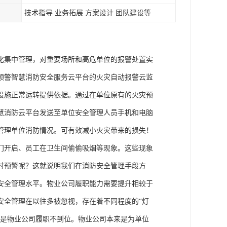
技术指导 业务拓展 方案设计 团队建设等
化集中管理，对重要场所和高危单位的报警处置实
预警智慧消防安全服务云平台的火灾自动报警云监
设施正常运转提供依据。通过在单位原有的火灾预
慧消防云平台发送至单位安全管理人员手机和电脑
管理单位消防情况。可有效减小火灾带来的损失！
门开启、员工在卫生间偷偷吸烟等现象。这些现象
时预警呢？这就说明我们在消防安全管理手段方
安全管理水平。物业公司履职能力需要提升相较于
安全管理在以往多被忽视，存在着不同程度的“灯
因是物业公司履职不到位。物业公司本来是为单位