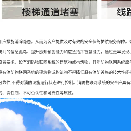
相应措施消除隐患。从而为客户提供及时有效的安全保驾护航服务保障。
统间的信息孤岛、提升感知预警能力和应急指挥智慧能力。通过更早发现
设置要求、设有消防物联网系统的建筑物或构筑物，其消防物联网系统应
设有消防物联网系统的建筑物或构筑物不得降低原有消防设施的技术性能指
可靠性;不得对消防设施运行状态进行控制。消防物联网系统的安全应具
的、责任制、不可否认性和可靠性等属性。