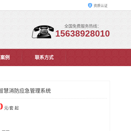
资质认证
全国免费服务热线：
15638928010
户案例
联系方式
智慧消防应急管理系统
0
元/套 起