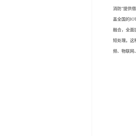
消防”提供
盖全国的I
融合，全面
短处理。这
频、物联网