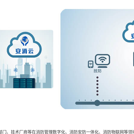
部门、技术厂商等在消防管理数字化、消防安防一体化、消防物联网等领域