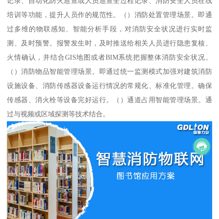
记录、自动化防火巡查或人员巡查全过程记录、消防安全人员在线
培训等功能，提升人员作的规范性。（）消防处置管理场景。即通
过多维的物联感知、智能分析手段，对消防安全状况进行实时监
测、及时预警。报警发生时，及时推送给相关人员进行隐患复核、
火情确认，并结合GIS地图或者BIM系统把握整体消防安全状况。
（）消防物品智能管理场景。即通过统一监测模式加强对建筑消防
设施设备、消防传感器设备运行情况的常规化、标准化管理。确保
传感器、消火栓等设备完好运行。（）通道占用智能管理场景。通
过与视频或区域探测等技术结合。