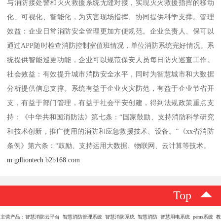
与消防接处警和灭火救援系统无缝对接，实现灭火救援指挥的移动
化、可视化、智能化，为灾害现场指挥、协同提供科学支撑。管理
效益：企业日常消防安全管理更加方便规范。企业负责人、保可以
通过APP随时检查消防控制室值班情况，单位消防系统完好情况。系
统提供智能巡更功能，企业可以规范保安人员每日防火巡查工作。
社会效益：有效提升城市消防安全水平，同时为智慧城市和大数据
分析提供信息支撑。系统有益于企业火灾防范，有益于企业节省开
支，有益于部门管理，有益于社会平安创建，得到法规政策重点支
持：《中华共和国消防法》第七条：“国家鼓励、支持消防科学研究
和技术创新，推广使用的消防和应急救援技术、设备。”《xx省消防
条例》第六条：“鼓励、支持运用大数据、物联网、云计算等技术。
m.gdliontech.b2b168.com
Top
主营产品：智慧消防云平台 智慧消防管理系统 智慧消防系统 智慧消防 智慧用电系统 pems系统 教