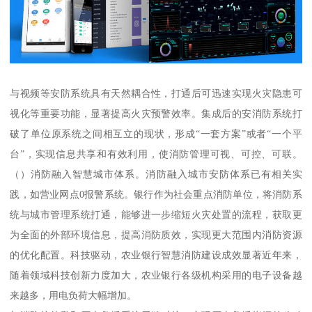
与视频等安防系统具有天然耦合性，打通后可迅速实现火灾隐患可
视化等重要功能，显著提高火灾预警效率。集成后的安消防系统打
破了单位原系统之间相互立的现状，形成“一套方案”或者“一个平
台”，实现信息共享和有效利用，使消防管理可视、可控、可联。
（）消防融入智慧城市体系。消防融入城市安防体系已有相关实
践，如营业网点0报警系统。银行作为社会重点消防单位，将消防系
统与城市管理系统打通，能够进一步缩短火灾处置的流程，获取更
为全面的外部环境信息，提高消防质效，实现更大范围内消防资源
的优化配置。科技驱动，农业银行智慧消防建设成效显著近年来，
随着领域科技创新力度加大，农业银行各级机构采用的电子设备越
来越多，用电负荷大幅增加。