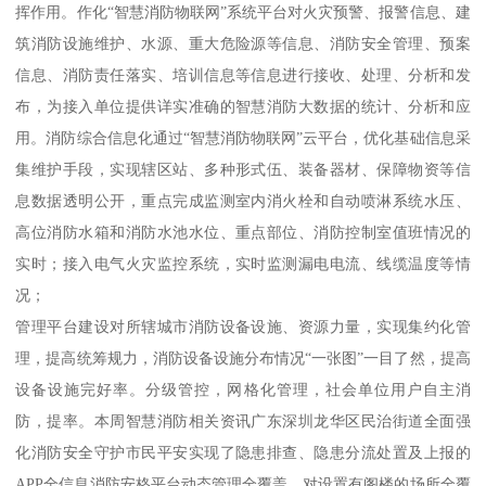
挥作用。作化“智慧消防物联网”系统平台对火灾预警、报警信息、建
筑消防设施维护、水源、重大危险源等信息、消防安全管理、预案
信息、消防责任落实、培训信息等信息进行接收、处理、分析和发
布，为接入单位提供详实准确的智慧消防大数据的统计、分析和应
用。消防综合信息化通过“智慧消防物联网”云平台，优化基础信息采
集维护手段，实现辖区站、多种形式伍、装备器材、保障物资等信
息数据透明公开，重点完成监测室内消火栓和自动喷淋系统水压、
高位消防水箱和消防水池水位、重点部位、消防控制室值班情况的
实时；接入电气火灾监控系统，实时监测漏电电流、线缆温度等情
况；
管理平台建设对所辖城市消防设备设施、资源力量，实现集约化管
理，提高统筹规力，消防设备设施分布情况“一张图”一目了然，提高
设备设施完好率。分级管控，网格化管理，社会单位用户自主消
防，提率。本周智慧消防相关资讯广东深圳龙华区民治街道全面强
化消防安全守护市民平安实现了隐患排查、隐患分流处置及上报的
APP全信息消防安格平台动态管理全覆盖。对设置有阁楼的场所全覆