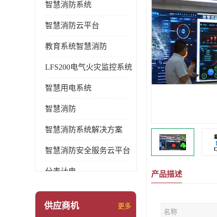
智慧消防系统
智慧消防云平台
教育系统智慧消防
LFS200电气火灾监控系统
智慧用电系统
智慧消防
智慧消防系统解决方案
智慧消防安全服务云平台
分表计电
产品描述
环保用电监管系统
供应商机
更多
名称
pems系统