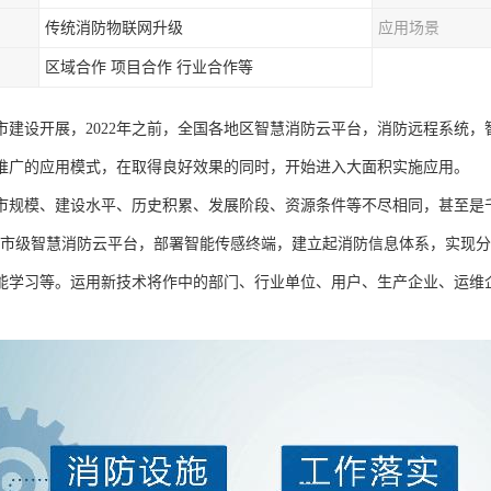
传统消防物联网升级
应用场景
区域合作 项目合作 行业合作等
市建设开展，2022年之前，全国各地区智慧消防云平台，消防远程系统
推广的应用模式，在取得良好效果的同时，开始进入大面积实施应用。
市规模、建设水平、历史积累、发展阶段、资源条件等不尽相同，甚至是
城市级智慧消防云平台，部署智能传感终端，建立起消防信息体系，实现分
能学习等。运用新技术将作中的部门、行业单位、用户、生产企业、运维
。