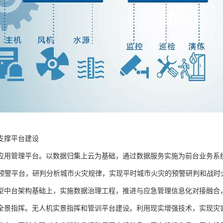
支撑平台建设
应用管理平台。以数据归集上云为基础，通过数据服务实施为前台业务系
I预警平台，研判分析城市火灾规律，实现平时城市火灾的预警研判和战时
型中台架构基础上，实施数据治理工程，推进与应急管理信息化对接融合
全景指挥。无人机实景指挥和管训平台建设。利用现实增强技术，实现灾