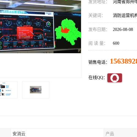
发货地址：
河南省郑州
关键词：
消防运营机
发布日期：
2026-08-08
阅 读 量：
600
1563892
销售电话：
在线QQ：
安消云
产品