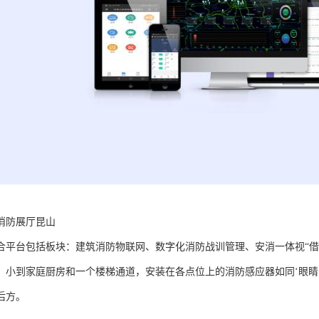
消防展厅昆山
合平台包括板块：建筑消防物联网、数字化消防战训管理、安消一体视“
，小到家庭厨房和一个楼梯通道，安装在各点位上的消防感应器如同‘眼睛’
后方。