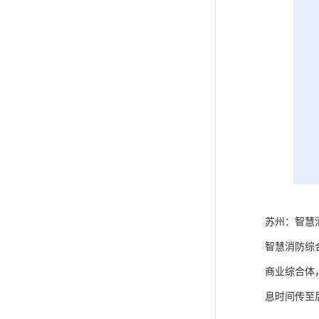
苏州：智慧
智慧消防综
商业综合体
息时间传至