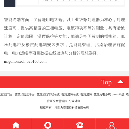
智能终端方面，了智能用电终端。以工业级微处理器为核心，处理
速度高，提供高精度的三相电压、电流和功率等的测量，具有谐波
计算、定值越限、温度保护等功能，能满足空间苛刻的插接箱、低
压配电柜及楼层配电箱安装要求，是能耗管理、污染治理设施配
电、电力运维等项目数据在线监测与分析的理想选择。
m.gdliontech.b2b168.com
Top
主营产品：智慧消防云平台 智慧消防管理系统 智慧消防系统 智慧消防 智慧用电系统 pems系统 教
育系统智慧消防 分表计电
版权所有：河南力安测控科技有限公司