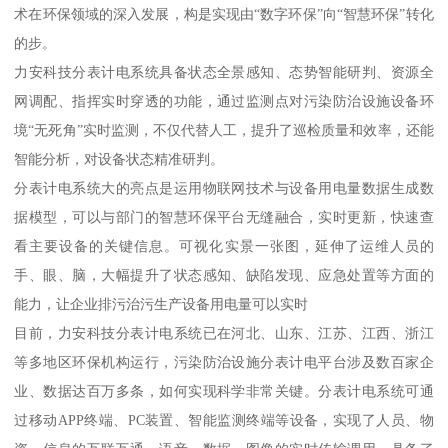
术在环保领域的深入发展，构是实现由“数字环保”向“智慧环保”转化
的步。
力安科技分表计电系统具备状态全景感知、态势智能研判、资源全
网调配、指挥实时穿透的功能，通过监测点对污染防治设施设备环
境“无死角”实时监测，不仅代替人工，提升了巡检质量和效率，还能
智能分析，对设备状态精准研判。
分表计电系统大的亮点是运用物联网技术与设备用电量数据生成数
据模型，可以与部门的智慧环保平台无缝融合，实时更新，快速查
看主要设备的关键信息。可视化实景一张图，延伸了运维人员的
手、眼、脑，大幅提升了状态感知、缺陷发现、应急处置等方面的
能力，让企业排污治污生产设备用电量可以实时
目前，力安科技分表计电系统已在河北、山东、江苏、江西、浙江
等多地区环保机构运行，污染防治设施分表计电平台涉及数百家企
业、数据达百万多条，如何实现科学非常关键。分表计电系统可通
过移动APP终端、PC装置、智能监测终端等设备，实现了人员、物