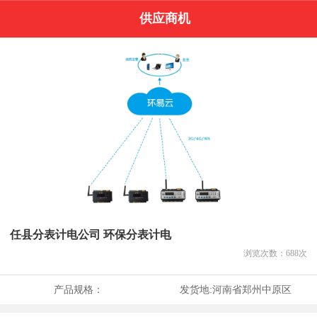
供应商机
任县分表计电公司 环保分表计电
浏览次数：
688
次
产品规格：
发货地:
河南省郑州中原区