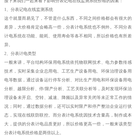
接下来我们一起来看下影响分表记电在线监测系统价格的因素：
1、分表记电在线监测系统
这个就显而易见了，不管是什么东西，不同之间价格都会有很大的
差异，大价格肯定会略高一些，分表计电系统也不例外。不同分表
计电系统在功能、能耗、使用寿命等各不相同，所以价格也有所差
异。
2、分表计电类型
一般来讲，平台结构环保用电系统依托物联网技术、电力参数传感
技术，实时采集企业总用电、工艺生产设备用电、环保治理设备用
电等数据，通过设备运行停车分析、对比生产用电和环保设备用电
分析、越限分析、停/限产分析、工艺关联分析等，及时发现环保治
理设备未开启、空转、减速、降频以及异常关闭等未正常工作的情
况；同时，通过数据分析，还可以实时限产和停产整治企业运行状
态，实现在线联防联控。而分表计电系统因技术含量高，制作成本
大，提供的分表计电品质更好，所以价格更高一些，一般来该类型
分表计电系统价格是两倍以上。