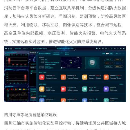
消防云平台等平台数据，建立互联共享机制，分级构建消防大数据
库，加强火灾风险分析研判、早期识别、监测预警，防控高风险区
域火灾。利用物联、移动互联、图像识别等技术，整合城市远程、
高空及单位内部视频、水压监测、智能火灾报警、电气火灾等系
统，实施远程实时监测，推进智能化火灾防控系统建设。
四川寺庙等场所智慧消防建设
四川江油市实施智能化安防网控行动，将活动场所公共区域接入城