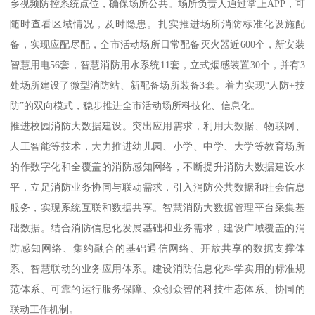
乡视频防控系统点位，确保场所公共。场所负责人通过掌上APP，可
随时查看区域情况，及时隐患。扎实推进场所消防标准化设施配
备，实现应配尽配，全市活动场所日常配备灭火器近600个，新安装
智慧用电56套，智慧消防用水系统11套，立式烟感装置30个，并有3
处场所建设了微型消防站、新配备场所装备3套。着力实现“人防+技
防”的双向模式，稳步推进全市活动场所科技化、信息化。
推进校园消防大数据建设。突出应用需求，利用大数据、物联网、
人工智能等技术，大力推进幼儿园、小学、中学、大学等教育场所
的作数字化和全覆盖的消防感知网络，不断提升消防大数据建设水
平，立足消防业务协同与联动需求，引入消防公共数据和社会信息
服务，实现系统互联和数据共享。智慧消防大数据管理平台采集基
础数据。结合消防信息化发展基础和业务需求，建设广域覆盖的消
防感知网络、集约融合的基础通信网络、开放共享的数据支撑体
系、智慧联动的业务应用体系。建设消防信息化科学实用的标准规
范体系、可靠的运行服务保障、众创众智的科技生态体系、协同的
联动工作机制。