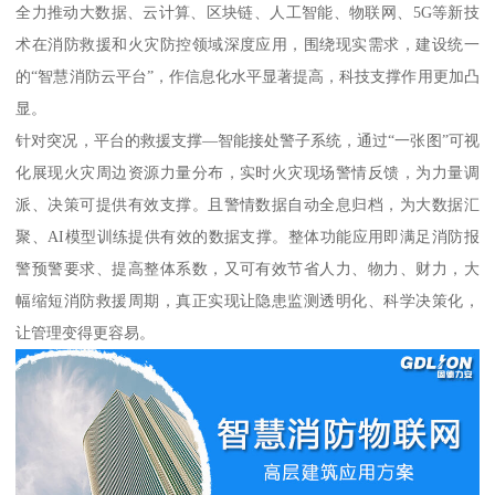
全力推动大数据、云计算、区块链、人工智能、物联网、5G等新技
术在消防救援和火灾防控领域深度应用，围绕现实需求，建设统一
的“智慧消防云平台”，作信息化水平显著提高，科技支撑作用更加凸
显。
针对突况，平台的救援支撑—智能接处警子系统，通过“一张图”可视
化展现火灾周边资源力量分布，实时火灾现场警情反馈，为力量调
派、决策可提供有效支撑。且警情数据自动全息归档，为大数据汇
聚、AI模型训练提供有效的数据支撑。整体功能应用即满足消防报
警预警要求、提高整体系数，又可有效节省人力、物力、财力，大
幅缩短消防救援周期，真正实现让隐患监测透明化、科学决策化，
让管理变得更容易。