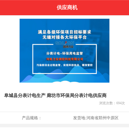
供应商机
阜城县分表计电生产 廊坊市环保局分表计电供应商
浏览次数：
694
次
产品规格：
发货地:
河南省郑州中原区