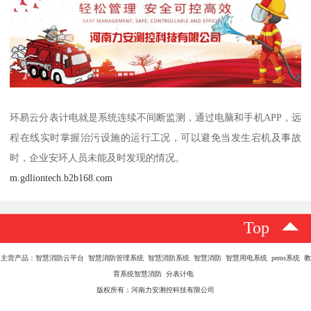
环易云分表计电就是系统连续不间断监测，通过电脑和手机APP，远
程在线实时掌握治污设施的运行工况，可以避免当发生宕机及事故
时，企业安环人员未能及时发现的情况。
m.gdliontech.b2b168.com
Top
主营产品：智慧消防云平台 智慧消防管理系统 智慧消防系统 智慧消防 智慧用电系统 pems系统 教
育系统智慧消防 分表计电
版权所有：河南力安测控科技有限公司