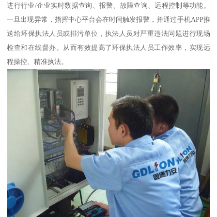
进行行业/企业实时数据查询、报警、故障查询、远程控制等功能。
一旦出现异常，指挥中心平台会在时间触发报警，并通过手机APP推
送给环保执法人员或排污单位，执法人员对严重违法问题进行现场
检查和在线督办。从而有效提高了环保执法人员工作效率，实现远
程操控、精准执法。