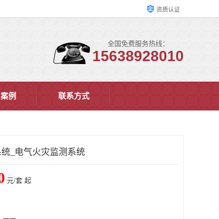
资质认证
全国免费服务热线：
15638928010
户案例
联系方式
统_电气火灾监测系统
0
元/套 起