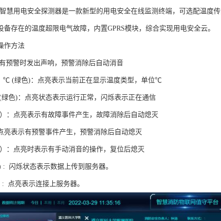
1-D/T智慧用电安全探测器是一款新型的用电安全在线监测终端，可选配温
设备存在的温度超限电气故障，内置GPRS模块，综合实现用电安全云。
操作方法
：有预警时发出声响，预警消除后自动消音
 ℃ (绿色)：点亮表示当前正在显示温度类型，单位℃
灯(绿色)：点亮状态表示运行正常，闪烁表示正在通信
色）：点亮表示有故障事件产生，故障消除后自动熄灭
： 点亮表示有预警事件产生，预警消除后自动熄灭
色）：点亮时表示有手动消音的操作，复位后熄灭
绿色) : 闪烁状态表示数据上传到服务器。
色) : 点亮表示连接上服务器。