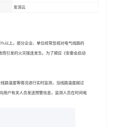
安消云
的30%以上。部分企业、单位经常忽视对电气线路的
故而引发的火灾接连发生。为了顺应《安委会启动
对线路温度等情况进行实时监测，当线路温度超过
动向用户有关人员发送预警信息，监测人员在时间电