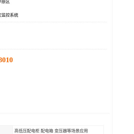
中原区
灾监控系统
8010
高低压配电柜 配电箱 变压器等场景应用