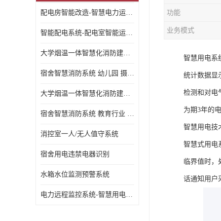
配电房智能改造-智慧电力运维云平台
功能
业务模式
智能配电系统-配电室智能运维监控系统-智能化配电系统平台厂家
大学烟温一体智慧化消防建设 大学校园 消防数字化
智慧用电系
宿舍智慧消防系统 幼儿园 摄像头升级
统计数据显示
检测和对电
大学烟温一体智慧化消防建设 培训机构 数字化
为期3年的
宿舍智慧消防系统 教育行业 摄像头升级
智慧用电技
消控室一人/无人值守系统
智慧式用电
宿舍用电违禁电器识别
临界值时，
水箱水位监测预警系统
话通知用户
电力远程监控系统-智慧用电安全监控管理系统