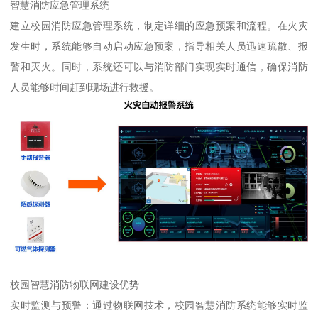
智慧消防应急管理系统
建立校园消防应急管理系统，制定详细的应急预案和流程。在火灾
发生时，系统能够自动启动应急预案，指导相关人员迅速疏散、报
警和灭火。同时，系统还可以与消防部门实现实时通信，确保消防
人员能够时间赶到现场进行救援。
校园智慧消防物联网建设优势
实时监测与预警：通过物联网技术，校园智慧消防系统能够实时监