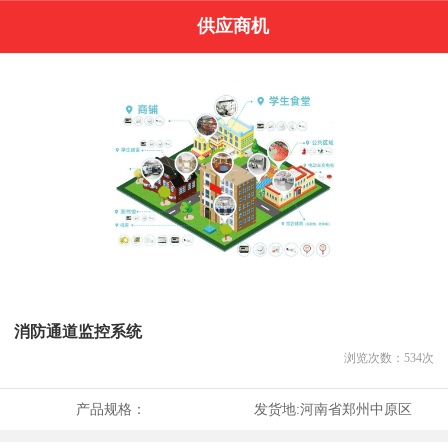
供应商机
消防通道监控系统
浏览次数：
534
次
产品规格：
发货地:
河南省郑州中原区