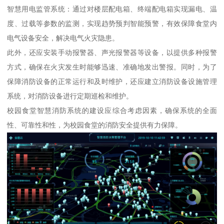
智慧用电监管系统：通过对楼层配电箱、终端配电箱实现漏电、温
度、过载等参数的监测，实现趋势预判智能预警，有效保障食堂内
电气设备安全，解决电气火灾隐患。
此外，还应安装手动报警器、声光报警器等设备，以提供多种报警
方式，确保在火灾发生时能够迅速、准确地发出警报。同时，为了
保障消防设备的正常运行和及时维护，还应建立消防设备设施管理
系统，对消防设备进行定期巡检和维护。
校园食堂智慧消防系统的建设应综合考虑因素，确保系统的全面
性、可靠性和性，为校园食堂的消防安全提供有力保障。