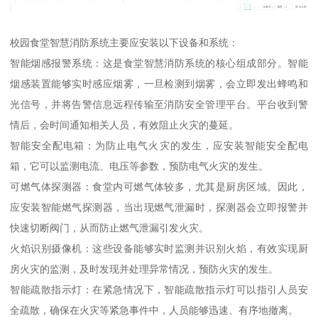
校园食堂智慧消防系统主要应安装以下设备和系统：
智能烟感报警系统：这是食堂智慧消防系统的核心组成部分。智能
烟感装置能够实时感应烟雾，一旦检测到烟雾，会立即发出蜂鸣和
光信号，并将告警信息远程传输至消防安全管理平台。平台收到警
情后，会时间通知相关人员，有效阻止火灾的蔓延。
智能安全配电箱：为防止电气火灾的发生，应安装智能安全配电
箱，它可以监测电流、电压等参数，预防电气火灾的发生。
可燃气体探测器：食堂内可燃气体较多，尤其是厨房区域。因此，
应安装智能燃气探测器，当出现燃气泄漏时，探测器会立即报警并
快速切断阀门，从而防止燃气泄漏引发火灾。
火焰识别摄像机：这些设备能够实时监测并识别火焰，有效实现厨
房火灾的监测，及时发现并处理异常情况，预防火灾的发生。
智能疏散指示灯：在紧急情况下，智能疏散指示灯可以指引人员安
全疏散，确保在火灾等紧急事件中，人员能够迅速、有序地撤离。