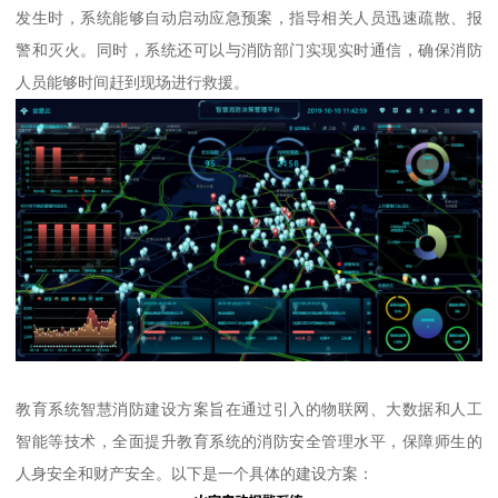
发生时，系统能够自动启动应急预案，指导相关人员迅速疏散、报
警和灭火。同时，系统还可以与消防部门实现实时通信，确保消防
人员能够时间赶到现场进行救援。
教育系统智慧消防建设方案旨在通过引入的物联网、大数据和人工
智能等技术，全面提升教育系统的消防安全管理水平，保障师生的
人身安全和财产安全。以下是一个具体的建设方案：