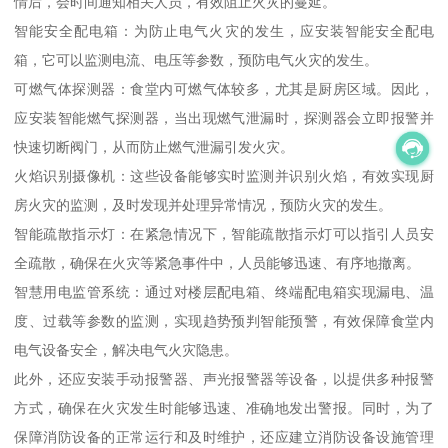
情后，会时间通知相关人员，有效阻止火灾的蔓延。
智能安全配电箱：为防止电气火灾的发生，应安装智能安全配电
箱，它可以监测电流、电压等参数，预防电气火灾的发生。
可燃气体探测器：食堂内可燃气体较多，尤其是厨房区域。因此，
应安装智能燃气探测器，当出现燃气泄漏时，探测器会立即报警并
快速切断阀门，从而防止燃气泄漏引发火灾。
火焰识别摄像机：这些设备能够实时监测并识别火焰，有效实现厨
房火灾的监测，及时发现并处理异常情况，预防火灾的发生。
智能疏散指示灯：在紧急情况下，智能疏散指示灯可以指引人员安
全疏散，确保在火灾等紧急事件中，人员能够迅速、有序地撤离。
智慧用电监管系统：通过对楼层配电箱、终端配电箱实现漏电、温
度、过载等参数的监测，实现趋势预判智能预警，有效保障食堂内
电气设备安全，解决电气火灾隐患。
此外，还应安装手动报警器、声光报警器等设备，以提供多种报警
方式，确保在火灾发生时能够迅速、准确地发出警报。同时，为了
保障消防设备的正常运行和及时维护，还应建立消防设备设施管理