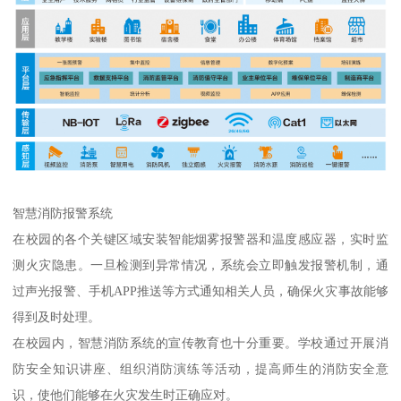
智慧消防报警系统
在校园的各个关键区域安装智能烟雾报警器和温度感应器，实时监
测火灾隐患。一旦检测到异常情况，系统会立即触发报警机制，通
过声光报警、手机APP推送等方式通知相关人员，确保火灾事故能够
得到及时处理。
在校园内，智慧消防系统的宣传教育也十分重要。学校通过开展消
防安全知识讲座、组织消防演练等活动，提高师生的消防安全意
识，使他们能够在火灾发生时正确应对。