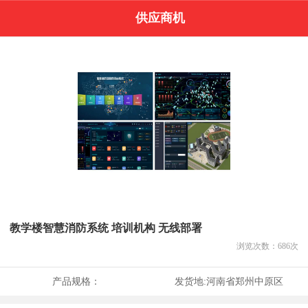
供应商机
教学楼智慧消防系统 培训机构 无线部署
浏览次数：
686
次
产品规格：
发货地:
河南省郑州中原区