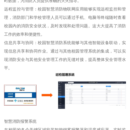
时数据，为消防人员提供准确的灭火指导。
远程监控与管理：校园智慧消防物联网应用能够实现远程监控和管
理，消防部门和学校管理人员可以通过手机、电脑等终端随时查看
校园内的消防安全状况，及时发现和处理问题。这大大提高了消防
工作的效率和便捷性。
信息共享与协同：校园智慧消防系统能够与其他智能设备联动，实
现信息共享和协同作业。通过与其他校园管理系统的集成，可以实
现消防安全与其他安全管理工作的无缝对接，提高整体安全管理水
平。
智慧消防报警系统
在校园的各个关键区域安装智能烟雾报警器和温度感应器，实时监