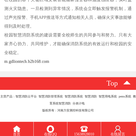
测火灾隐患。一旦检测到异常情况，系统会立即触发报警机制，通
过声光报警、手机APP推送等方式通知相关人员，确保火灾事故能够
得到及时处理。
校园智慧消防系统的建设需要全校师生的共同参与和努力。只有大
家齐心协力、共同维护，才能确保消防系统的有效运行和校园的安
全稳定。
m.gdliontech.b2b168.com
Top
主营产品：智慧消防云平台 智慧消防管理系统 智慧消防系统 智慧消防 智慧用电系统 pems系统 教
育系统智慧消防 分表计电
版权所有：河南力安测控科技有限公司
首页
在线QQ
15638928010
在线留言