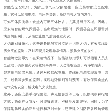
情后，会时间通知相关人员，有效阻止火灾的蔓延。
智能安全配电箱：为防止电气火灾的发生，应安装智能安全配电
箱，它可以监测电流、电压等参数，预防电气火灾的发生。
可燃气体探测器：食堂内可燃气体较多，尤其是厨房区域。因此，
应安装智能燃气探测器，当出现燃气泄漏时，探测器会立即报警并
快速切断阀门，从而防止燃气泄漏引发火灾。
火焰识别摄像机：这些设备能够实时监测并识别火焰，有效实现厨
房火灾的监测，及时发现并处理异常情况，预防火灾的发生。
智能疏散指示灯：在紧急情况下，智能疏散指示灯可以指引人员安
全疏散，确保在火灾等紧急事件中，人员能够迅速、有序地撤离。
智慧用电监管系统：通过对楼层配电箱、终端配电箱实现漏电、温
度、过载等参数的监测，实现趋势预判智能预警，有效保障食堂内
电气设备安全，解决电气火灾隐患。
此外，还应安装手动报警器、声光报警器等设备，以提供多种报警
方式，确保在火灾发生时能够迅速、准确地发出警报。同时，为了
保障消防设备的正常运行和及时维护，还应建立消防设备设施管理