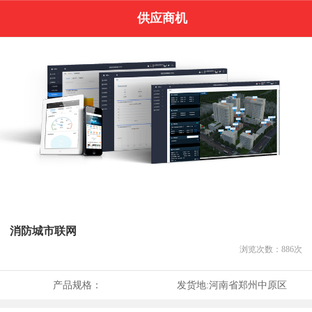
供应商机
消防城市联网
浏览次数：
886
次
产品规格：
发货地:
河南省郑州中原区