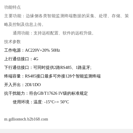
功能特点
主要功能：边缘侧各类智能监测终端数据的采集、处理、存储、策
略及控制及信息上传。
通用功能：支持远程配置、软件的远程升级。
技术参数
工作电源：AC220V+20% 50Hz
上行通信接口：4G
下行通信接口：可同时提供2路RS485、1路蓝牙;
终端容量：RS485接口最多可外接128个智能监测终端
开入开出：2DI/1DO
抗干扰能力：符合GB/T17626 IV级的标准规定
使用环境：温度: -15°C~+ 50°C
m.gdliontech.b2b168.com