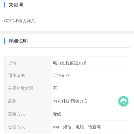
关键词
GD92-P电力网关
详细说明
型号
电力远程监控系统
适用范围
工业企业
是否跨境货源
否
品牌
力安科技/固德力安
安装方式
无线
告警方式
app，短信，电话，语音等