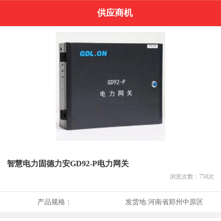
供应商机
智慧电力固德力安GD92-P电力网关
浏览次数：
758
次
产品规格：
发货地:
河南省郑州中原区