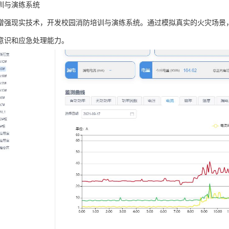
训与演练系统
增强现实技术，开发校园消防培训与演练系统。通过模拟真实的火灾场景
意识和应急处理能力。