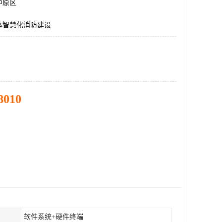
中原区
体智慧化消防建设
8010
软件系统+硬件终端