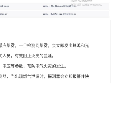
感应烟雾，一旦检测到烟雾，会立即发出蜂鸣和光
关人员，有效阻止火灾的蔓延。
、电压等参数，预防电气火灾的发生。
测器，当出现燃气泄漏时，探测器会立即报警并快
时发现并处理异常情况，预防火灾的发生。
灾等紧急事件中，人员能够迅速、有序地撤离。
监测，实现趋势预判智能预警，有效保障食堂内电