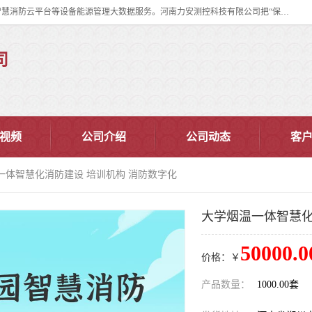
河南力安测控科技有限公司专注提供智慧消防管理系统,智慧消防系统,智慧消防云平台等设备能源管理大数据服务。河南力安测控科技有限公司把“保障设备运行安全可控,让设备管理变得简单”确定为力安的历史使命。
司
视频
公司介绍
公司动态
客
一体智慧化消防建设 培训机构 消防数字化
大学烟温一体智慧化
50000.0
价格：￥
产品数量：
1000.00套