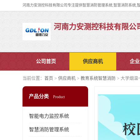
河南力安测控科技有限公
公司首页
供应商机
企业
当前位置：
首页
>
供应商机
>
教育系统智慧消防
> 大学烟温
产品分类
Product
智能电力监控系统
智慧消防管理系统