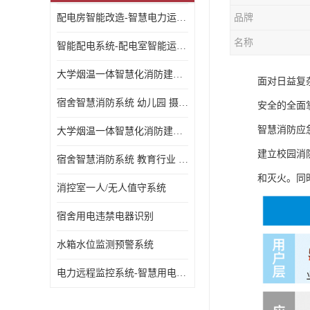
配电房智能改造-智慧电力运维云平台
品牌
名称
智能配电系统-配电室智能运维监控系统-智能化配电系统平台厂家
大学烟温一体智慧化消防建设 大学校园 消防数字化
面对日益复
宿舍智慧消防系统 幼儿园 摄像头升级
安全的全面
智慧消防应
大学烟温一体智慧化消防建设 培训机构 数字化
建立校园消
宿舍智慧消防系统 教育行业 摄像头升级
和灭火。同
消控室一人/无人值守系统
宿舍用电违禁电器识别
水箱水位监测预警系统
电力远程监控系统-智慧用电安全监控管理系统