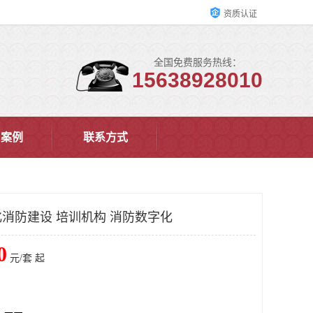
资质认证
全国免费服务热线：
15638928010
户案例
联系方式
消防建设 培训机构 消防数字化
0
元/套 起