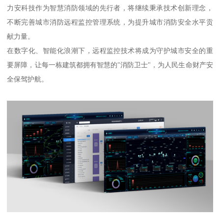
力安科技作为智慧消防领域的先行者，将继续秉承技术创新理念，
不断完善城市消防远程监控管理系统，为提升城市消防安全水平贡
献力量。
在数字化、智能化浪潮下，远程监控技术将成为守护城市安全的重
要屏障，让每一栋建筑都拥有智慧的"消防卫士"，为人民生命财产安
全保驾护航。