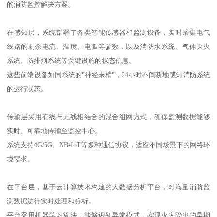
的消防监控解决方案。
在感知层，系统部署了各类智能传感器和监测设备，实时采集电气
线路的剩余电流、温度、电弧等参数，以及消防水系统、气体灭火
系统、防排烟系统等关键设施的状态信息。
这些前端设备如同系统的"神经末梢"，24小时不间断地感知消防系统
的运行状态。
传输层采用有线与无线相结合的混合组网方式，确保监测数据能够
实时、可靠地传输至监控中心。
系统支持4G/5G、NB-IoT等多种通信协议，适应不同场景下的网络环
境需求。
在平台层，基于云计算技术构建的大数据分析平台，对海量消防监
测数据进行实时处理和分析。
平台采用机器学习算法，能够识别异常模式，实现火灾隐患的早期