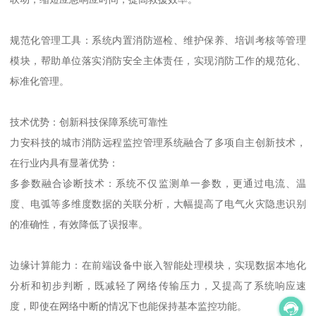
规范化管理工具：系统内置消防巡检、维护保养、培训考核等管理
模块，帮助单位落实消防安全主体责任，实现消防工作的规范化、
标准化管理。
技术优势：创新科技保障系统可靠性
力安科技的城市消防远程监控管理系统融合了多项自主创新技术，
在行业内具有显著优势：
多参数融合诊断技术：系统不仅监测单一参数，更通过电流、温
度、电弧等多维度数据的关联分析，大幅提高了电气火灾隐患识别
的准确性，有效降低了误报率。
边缘计算能力：在前端设备中嵌入智能处理模块，实现数据本地化
分析和初步判断，既减轻了网络传输压力，又提高了系统响应速
度，即使在网络中断的情况下也能保持基本监控功能。