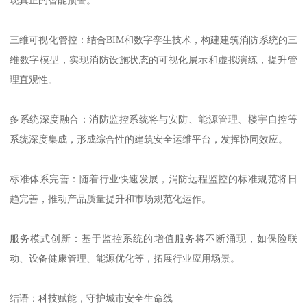
现真正的智能预警。
三维可视化管控：结合BIM和数字孪生技术，构建建筑消防系统的三
维数字模型，实现消防设施状态的可视化展示和虚拟演练，提升管
理直观性。
多系统深度融合：消防监控系统将与安防、能源管理、楼宇自控等
系统深度集成，形成综合性的建筑安全运维平台，发挥协同效应。
标准体系完善：随着行业快速发展，消防远程监控的标准规范将日
趋完善，推动产品质量提升和市场规范化运作。
服务模式创新：基于监控系统的增值服务将不断涌现，如保险联
动、设备健康管理、能源优化等，拓展行业应用场景。
结语：科技赋能，守护城市安全生命线