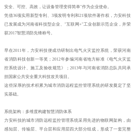
安全、可控、高效，让设备管理变得简单"作为企业使命。
凭借36项实用新型专利、3项发明专利和21项软件著作权，力安科技
已发展成为河南省科技型企业、"互联网+"工业创新示范企业，并荣
获2017智慧消防先锋称号。
早在2011年，力安科技便成功研制出电气火灾监控系统，荣获河南
省消防科技创新一等奖；2012年参编河南省地方标准《电气火灾监
控系统设计、施工及验收规范》；2013年与河南省消防总队共同承
担国家公共安全重大科技攻关项目。
这些深厚的技术积累为城市消防远程监控管理系统的研发奠定了坚
实基础。
系统架构：多维度构建智慧消防体系
力安科技的城市消防远程监控管理系统采用先进的物联网架构，由
感知层、传输层、平台层和应用层四大部分组成，形成了一套完整