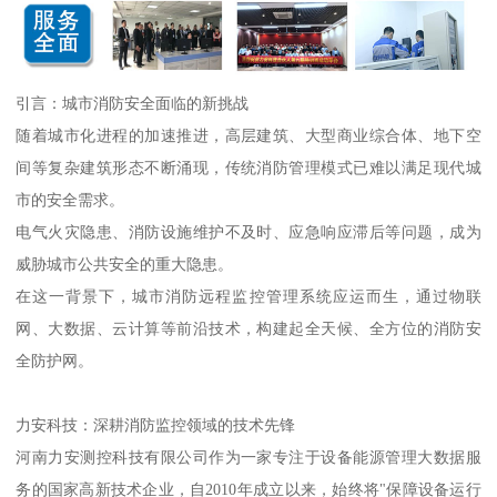
引言：城市消防安全面临的新挑战
随着城市化进程的加速推进，高层建筑、大型商业综合体、地下空
间等复杂建筑形态不断涌现，传统消防管理模式已难以满足现代城
市的安全需求。
电气火灾隐患、消防设施维护不及时、应急响应滞后等问题，成为
威胁城市公共安全的重大隐患。
在这一背景下，城市消防远程监控管理系统应运而生，通过物联
网、大数据、云计算等前沿技术，构建起全天候、全方位的消防安
全防护网。
力安科技：深耕消防监控领域的技术先锋
河南力安测控科技有限公司作为一家专注于设备能源管理大数据服
务的国家高新技术企业，自2010年成立以来，始终将"保障设备运行